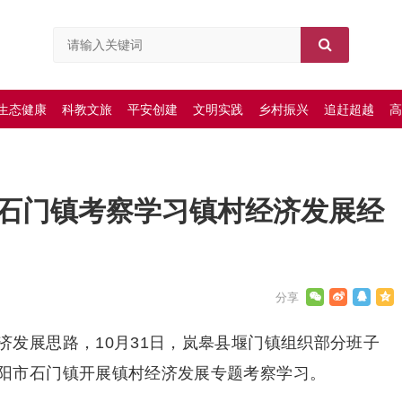
生态健康
科教文旅
平安创建
文明实践
乡村振兴
追赶超越
高
石门镇考察学习镇村经济发展经
济发展思路，10月31日，岚皋县堰门镇组织部分班子
阳市石门镇开展镇村经济发展专题考察学习。