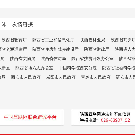
媒体
友情链接
陕西省教育厅
陕西省工业和信息化厅
陕西省林业局
陕西省商务
西省交通运输厅
陕西省住房和城乡建设厅
陕西省财政厅
陕西省人
电局
陕西省文物局
陕西省信访局
陕西省扶贫开发办公室
陕西省
咸新区
陕西省地方志办公室
中国科学院西安分院
陕西省社会科学
象局
西安市人民政府
咸阳市人民政府
宝鸡市人民政府
延安市人