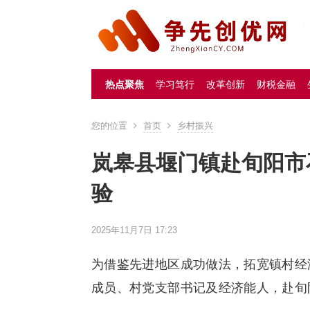
热点聚焦
学习笃行
改革创新
财税金融
您的位置
首页
乡村振兴
岚皋县堰门镇赴旬阳市
验
2025年11月7日 17:23
为借鉴先进地区成功做法，拓宽镇村经
成员、村党支部书记及经济能人，赴旬