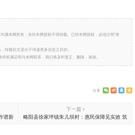
版权均属本网所有，未经本网授权不得转载。已经本网授权，必须注明“来
的作品，转载此文是出于传递更多信息之目的。
作者持权属证明与本网联系，我们将及时更正、删除，谢谢。
下一篇
作谱新
略阳县徐家坪镇朱儿坝村：惠民保障见实效 筑
牢乡村振兴民生根基