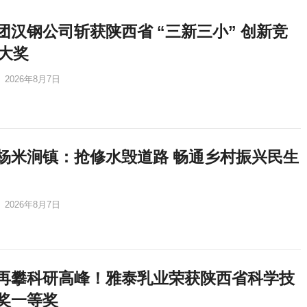
团汉钢公司斩获陕西省 “三新三小” 创新竞
项大奖
2026年8月7日
杨米涧镇：抢修水毁道路 畅通乡村振兴民生
2026年8月7日
再攀科研高峰！雅泰乳业荣获陕西省科学技
奖一等奖