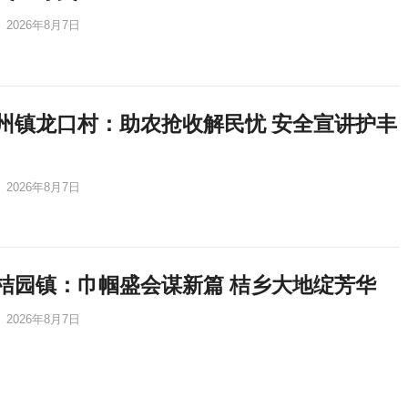
2026年8月7日
州镇龙口村：助农抢收解民忧 安全宣讲护丰
2026年8月7日
桔园镇：巾帼盛会谋新篇 桔乡大地绽芳华
2026年8月7日