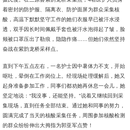
着密封的防护服、隔离衣、防护面屏为群众采集核
酸，高温下默默坚守工作的她们衣服早已被汗水浸
透，双手因长时间佩戴手套也被汗水泡得起了皱，脸
颊被口罩压出了勒痕，隐隐作痛……但她们依然坚持
奋战在紫韵龙桥采样点。
直到下午五点左右，一名护士因中暑体力不支，开始
呕吐，晕倒在工作岗位上。经现场处理缓解后，她又
起身准备参加工作，同事们都劝她再休息一会儿，她
坚定地说：“我没事，还能坚持。”说着又继续回到采
集现场，直到任务全部结束。通过她和同事的努力，
圆满完成了当天的核酸采集任务，周围参加核酸检测
的群众纷纷伸出大拇指为郭亚军点赞！