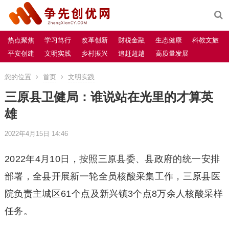
热点聚焦
学习笃行
改革创新
财税金融
生态健康
科教文旅
平安创建
文明实践
乡村振兴
追赶超越
高质量发展
您的位置
首页
文明实践
三原县卫健局：谁说站在光里的才算英
雄
2022年4月15日 14:46
2022年4月10日，按照三原县委、县政府的统一安排
部署，全县开展新一轮全员核酸采集工作，三原县医
院负责主城区61个点及新兴镇3个点8万余人核酸采样
任务。