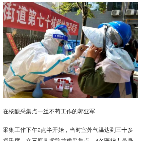
在核酸采集点一丝不苟工作的郭亚军
采集工作下午2点半开始，当时室外气温达到三十多
摄氏度。在三原县紫韵龙桥采集点，4名医护人员身