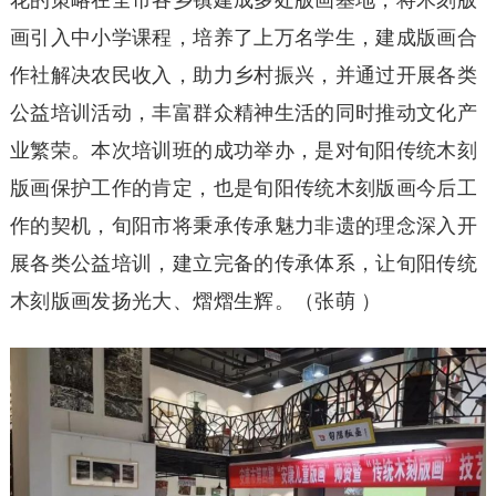
花的策略在全市各乡镇建成多处版画基地，将木刻版
画引入中小学课程，培养了上万名学生，建成版画合
作社解决农民收入，助力乡村振兴，并通过开展各类
公益培训活动，丰富群众精神生活的同时推动文化产
业繁荣。本次培训班的成功举办，是对旬阳传统木刻
版画保护工作的肯定，也是旬阳传统木刻版画今后工
作的契机，旬阳市将秉承传承魅力非遗的理念深入开
展各类公益培训，建立完备的传承体系，让旬阳传统
木刻版画发扬光大、熠熠生辉。（张萌 ）