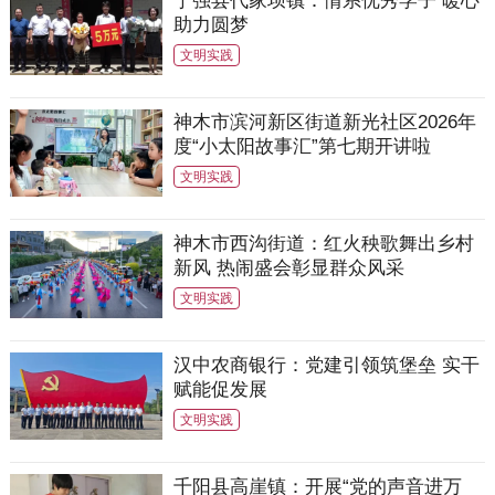
助力圆梦
文明实践
神木市滨河新区街道新光社区2026年
度“小太阳故事汇”第七期开讲啦
文明实践
神木市西沟街道：红火秧歌舞出乡村
新风 热闹盛会彰显群众风采
文明实践
汉中农商银行：党建引领筑堡垒 实干
赋能促发展
文明实践
千阳县高崖镇：开展“党的声音进万