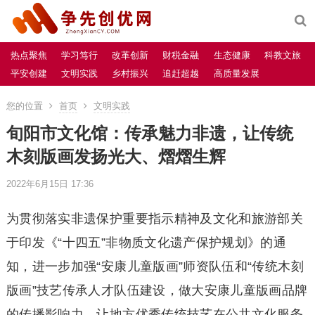
热点聚焦
学习笃行
改革创新
财税金融
生态健康
科教文旅
平安创建
文明实践
乡村振兴
追赶超越
高质量发展
您的位置
首页
文明实践
旬阳市文化馆：传承魅力非遗，让传统
木刻版画发扬光大、熠熠生辉
2022年6月15日 17:36
为贯彻落实非遗保护重要指示精神及文化和旅游部关
于印发《“十四五”非物质文化遗产保护规划》的通
知，进一步加强“安康儿童版画”师资队伍和“传统木刻
版画”技艺传承人才队伍建设，做大安康儿童版画品牌
的传播影响力，让地方优秀传统技艺在公共文化服务