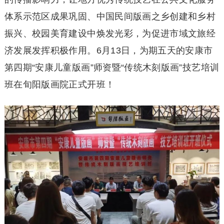
体系示范区成果巩固、中国民间版画之乡创建和乡村
振兴、校园美育建设中焕发光彩，为促进市域文旅经
济发展发挥积极作用。6月13日，为期五天的安康市
第四期“安康儿童版画”师资暨“传统木刻版画”技艺培训
班在旬阳版画院正式开班！