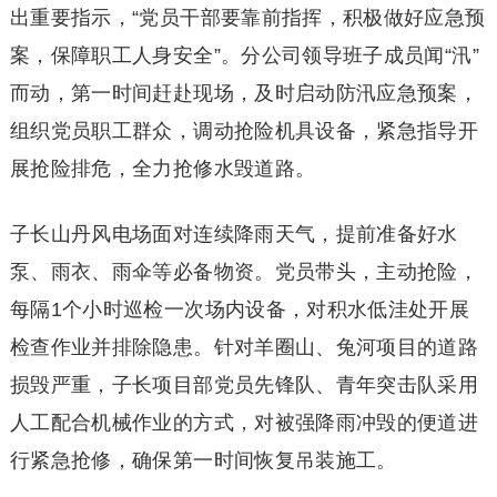
出重要指示，“党员干部要靠前指挥，积极做好应急预
案，保障职工人身安全”。分公司领导班子成员闻“汛”
而动，第一时间赶赴现场，及时启动防汛应急预案，
组织党员职工群众，调动抢险机具设备，紧急指导开
展抢险排危，全力抢修水毁道路。
子长山丹风电场面对连续降雨天气，提前准备好水
泵、雨衣、雨伞等必备物资。党员带头，主动抢险，
每隔1个小时巡检一次场内设备，对积水低洼处开展
检查作业并排除隐患。针对羊圈山、兔河项目的道路
损毁严重，子长项目部党员先锋队、青年突击队采用
人工配合机械作业的方式，对被强降雨冲毁的便道进
行紧急抢修，确保第一时间恢复吊装施工。