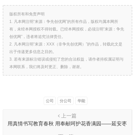
版权所有和免责声明
1. 凡本网注明“来源：争先创优网”的所有作品，版权均属本网所
有，未经本网授权不得转载。已经本网授权，必须注明“来源：争先
创优网”，违者将追究法律责任。
2. 凡本网注明“来源：XXX（非争先创优网）”的作品，转载此文是
出于传递更多信息之目的。
3. 若有来源标注错误或侵犯了您的合法权益，请作者持权属证明与
本网联系，我们将及时更正、删除，谢谢。
公司
分公司
华能
上一篇
用真情书写教育春秋 用奉献呵护花香满园——延安枣
园小学2021年度师德标兵韩笑