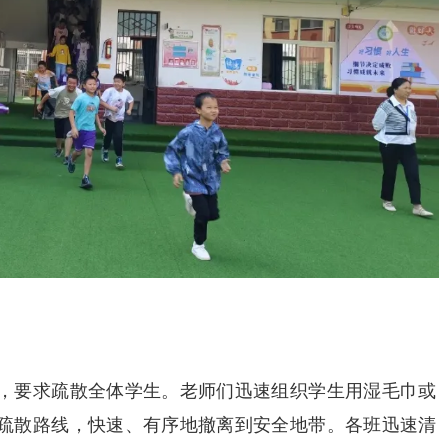
，要求疏散全体学生。老师们迅速组织学生用湿毛巾或
疏散路线，快速、有序地撤离到安全地带。各班迅速清