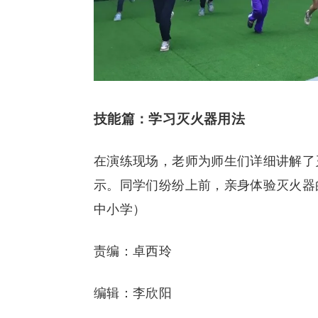
技能篇：学习灭火器用法
在演练现场，老师为师生们详细讲解了
示。同学们纷纷上前，亲身体验灭火器
中小学）
责编：卓西玲
编辑：李欣阳