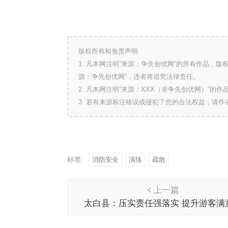
版权所有和免责声明
1. 凡本网注明“来源：争先创优网”的所有作品，
源：争先创优网”，违者将追究法律责任。
2. 凡本网注明“来源：XXX（非争先创优网）”
3. 若有来源标注错误或侵犯了您的合法权益，请
标签:
消防安全
演练
疏散
上一篇
太白县：压实责任强落实 提升游客满