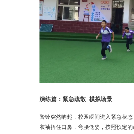
演练篇：紧急疏散 模拟场景
警铃突然响起，校园瞬间进入紧急状态
衣袖捂住口鼻，弯腰低姿，按照预定的