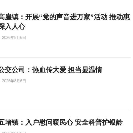
高崖镇：开展“党的声音进万家”活动 推动惠
深入人心
2026年8月6日
公交公司：热血传大爱 担当显温情
2026年8月6日
五堵镇：入户慰问暖民心 安全科普护银龄