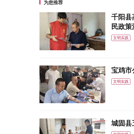
为您推荐
千阳县
民政策
文明实践
宝鸡市
文明实践
城固县