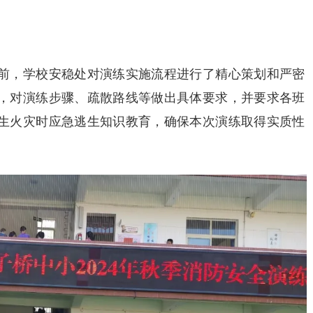
前，学校安稳处对演练实施流程进行了精心策划和严密
，对演练步骤、疏散路线等做出具体要求，并要求各班
生火灾时应急逃生知识教育，确保本次演练取得实质性