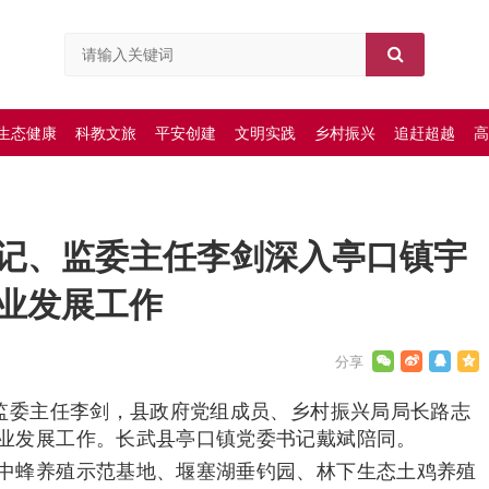
生态健康
科教文旅
平安创建
文明实践
乡村振兴
追赶超越
高
记、监委主任李剑深入亭口镇宇
业发展工作
、监委主任李剑，县政府党组成员、乡村振兴局局长路志
业发展工作。长武县亭口镇党委书记戴斌陪同。
中蜂养殖示范基地、堰塞湖垂钓园、林下生态土鸡养殖