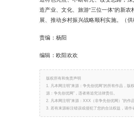
造产业、文化、旅游“三位一体”的新
展、推动乡村振兴战略顺利实施。（供
责编：杨阳
编辑：欧阳欢欢
版权所有和免责声明
1. 凡本网注明“来源：争先创优网”的所有作品，
源：争先创优网”，违者将追究法律责任。
2. 凡本网注明“来源：XXX（非争先创优网）”
3. 若有来源标注错误或侵犯了您的合法权益，请