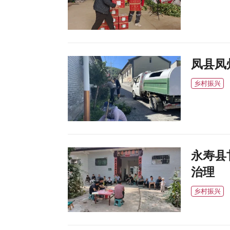
凤县凤
乡村振兴
永寿县
治理
乡村振兴