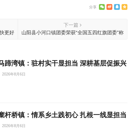
下一篇
更快更好
山阳县小河口镇团委荣获“全国五四红旗团委”称
号
马蹄湾镇：驻村实干显担当 深耕基层促振兴
2026年8月6日
糜杆桥镇：情系乡土践初心 扎根一线显担当
2026年8月6日