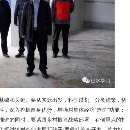
基础和关键。要从实际出发，科学谋划、分类施策，切
性，深入挖掘自身优势，增强村集体经济“造血”功能；
推进的同时，要紧跟乡村振兴战略部署，有侧重点的打
入探讨镇村产业发展新路子;要坚持综合开发，着力打