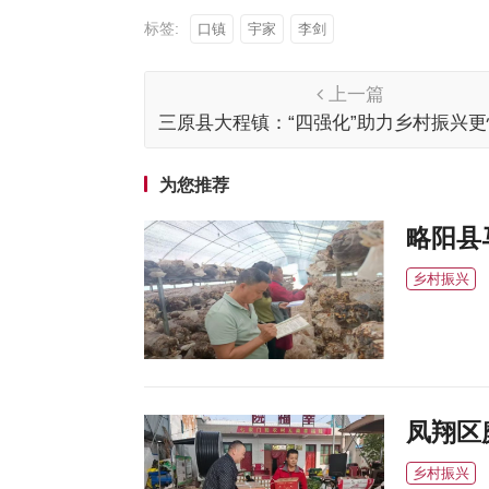
标签:
口镇
宇家
李剑
上一篇
三原县大程镇：“四强化”助力乡村振兴
发展
为您推荐
略阳县
乡村振兴
凤翔区
乡村振兴