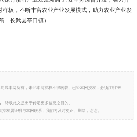
农村样板，不断丰富农业产业发展模式，助力农业产业发
稿：长武县亭口镇）
版权均属本网所有，未经本网授权不得转载。已经本网授权，必须注明“来
的作品，转载此文是出于传递更多信息之目的。
作者持权属证明与本网联系，我们将及时更正、删除，谢谢。