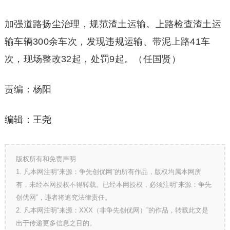
加强道路扬尘治理，规范渣土运输。上路检查渣土运
输车辆300余车次，发现违规运输、带泥上路41车
次，现场整改32起，处罚9起。（任国贤）
责编：杨阳
编辑：王尧
版权所有和免责声明
1. 凡本网注明“来源：争先创优网”的所有作品，版权均属本网所
有，未经本网授权不得转载。已经本网授权，必须注明“来源：争先
创优网”，违者将追究法律责任。
2. 凡本网注明“来源：XXX（非争先创优网）”的作品，转载此文是
出于传递更多信息之目的。