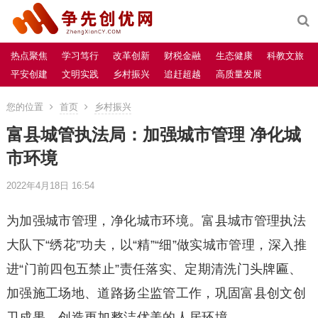
热点聚焦
学习笃行
改革创新
财税金融
生态健康
科教文旅
平安创建
文明实践
乡村振兴
追赶超越
高质量发展
您的位置
首页
乡村振兴
富县城管执法局：加强城市管理 净化城
市环境
2022年4月18日 16:54
为加强城市管理，净化城市环境。富县城市管理执法
大队下“绣花”功夫，以“精”“细”做实城市管理，深入推
进“门前四包五禁止”责任落实、定期清洗门头牌匾、
加强施工场地、道路扬尘监管工作，巩固富县创文创
卫成果，创造更加整洁优美的人居环境。