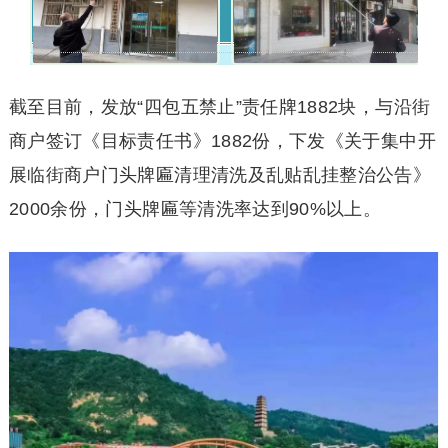
截至目前，发放“四包五禁止”责任牌1882块，与沿街
商户签订《目标责任书》1882份，下发《关于集中开
展临街商户门头牌匾清理清洗及乱贴乱挂整治公告》
2000余份，门头牌匾等清洗率达到90%以上。