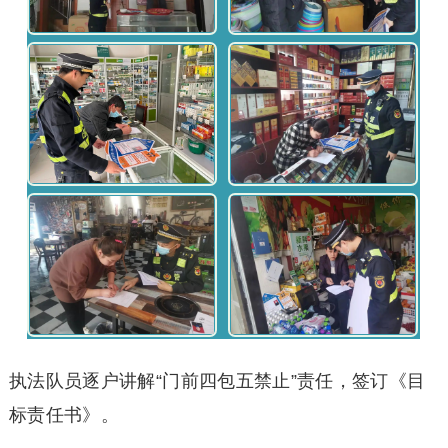
执法队员逐户讲解“门前四包五禁止”责任，签订《目
标责任书》。