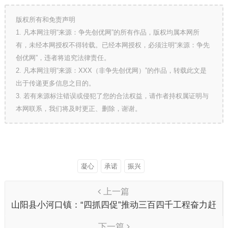
版权所有和免责声明
1. 凡本网注明“来源：争先创优网”的所有作品，版权均属本网所
有，未经本网授权不得转载。已经本网授权，必须注明“来源：争先
创优网”，违者将追究法律责任。
2. 凡本网注明“来源：XXX（非争先创优网）”的作品，转载此文是
出于传递更多信息之目的。
3. 若有来源标注错误或侵犯了您的合法权益，请作者持权属证明与
本网联系，我们将及时更正、删除，谢谢。
凝心
承诺
振兴
上一篇
山阳县小河口镇：“四抓四促”推动三百四千工程奋力赶
超行动
下一篇