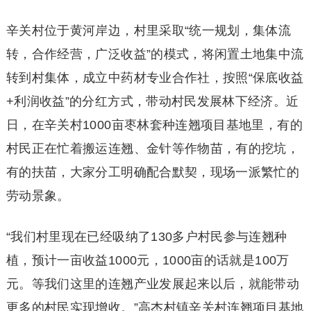
辛关村位于黄河岸边，村里采取“统一规划，集体流
转，合作经营，广泛收益”的模式，将闲置土地集中流
转到村集体，成立中药材专业合作社，按照“保底收益
+利润收益”的分红方式，带动村民发展林下经济。近
日，在辛关村1000亩枣林套种连翘项目基地里，有的
村民正在忙着搬运连翘、金针等作物苗，有的挖坑，
有的扶苗，大家分工明确配合默契，现场一派繁忙的
劳动景象。
“我们村里现在已经吸纳了130多户村民参与连翘种
植，预计一亩收益1000元，1000亩的话就是100万
元。等我们这里的连翘产业发展起来以后，就能带动
更多的村民实现增收。”高杰村镇辛关村连翘项目基地