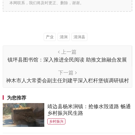
本网联系，我们将及时更正、删除，谢谢。
产业
清涧
清涧县
上一篇
镇坪县图书馆：深入推进全民阅读 助推文旅融合发展
下一篇
神木市人大常委会副主任刘建平深入栏杆堡镇调研镇村
“两委”换届“回头看”、安全生产工作
为您推荐
靖边县杨米涧镇：抢修水毁道路 畅通
乡村振兴民生路
乡村振兴