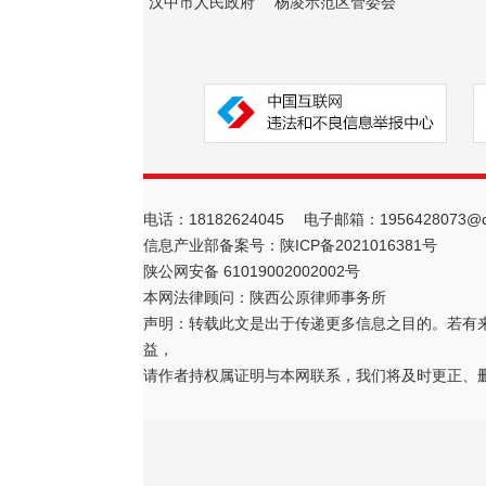
汉中市人民政府
杨凌示范区管委会
电话：18182624045 电子邮箱：1956428073@q
信息产业部备案号：
陕ICP备2021016381号
陕公网安备 61019002002002号
本网法律顾问：陕西公原律师事务所
声明：转载此文是出于传递更多信息之目的。若有
益，
请作者持权属证明与本网联系，我们将及时更正、