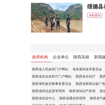
绥德县
乡村振兴
政府机构
企业单位
陕西高校
新闻
陕西省人民政府门户网站
省发展和改革委员会
陕西省农业农村厅门户网站
陕西省水利厅
陕
陕西省民族宗教事务委员会
陕西省新闻出版广
陕西省药品监督管理局
陕西省知识产权局
西
陕西省信息中心
陕西省通信管理局
陕西省气