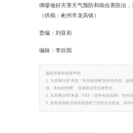
绸缪做好灾害天气预防和病虫害防治，
（供稿：彬州市龙高镇）
责编：刘亚莉
编辑：李欣阳
版权所有和免责声明
1. 凡本网注明“来源：争先创优网”的所有作品，
源：争先创优网”，违者将追究法律责任。
2. 凡本网注明“来源：XXX（非争先创优网）”
3. 若有来源标注错误或侵犯了您的合法权益，请