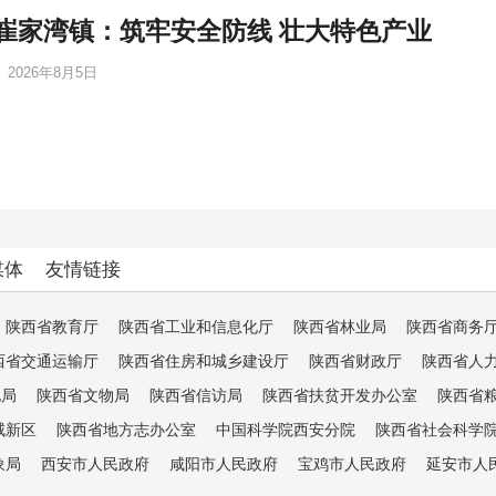
崔家湾镇：筑牢安全防线 壮大特色产业
2026年8月5日
媒体
友情链接
陕西省教育厅
陕西省工业和信息化厅
陕西省林业局
陕西省商务
西省交通运输厅
陕西省住房和城乡建设厅
陕西省财政厅
陕西省人
电局
陕西省文物局
陕西省信访局
陕西省扶贫开发办公室
陕西省
咸新区
陕西省地方志办公室
中国科学院西安分院
陕西省社会科学
象局
西安市人民政府
咸阳市人民政府
宝鸡市人民政府
延安市人