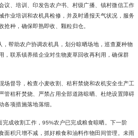
会议、培训、印发告农户书、村级广播、镇村微信工作
械作业培训和农机具检修，并及时通报天气状况，服务
收抢种，确保即熟即收、颗粒归仓。
务队，帮助农户协调农机具，划分晾晒场地，巡查夏种物
用，联系镇养殖企业对生物麦草回收再利用，确保群
现场督导，检查小麦收割、秸秆禁烧和农机安全生产工
严管秸秆焚烧、严禁占用全部道路晾晒、杜绝设置障碍
动各项措施落地落细。
面完成收割工作，95%农户已完成粮食晾晒。下一阶
食面积只增不减，抓好粮食和油料作物田间管理。未雨