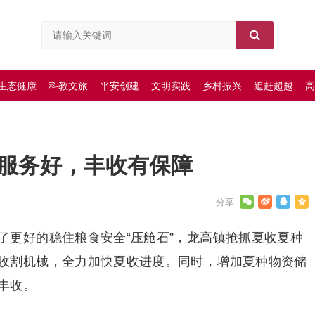
生态健康
科教文旅
平安创建
文明实践
乡村振兴
追赶超越
高
”服务好，丰收有保障
了更好的稳住粮食安全“压舱石”，龙高镇抢抓夏收夏种
收割机械，全力加快夏收进度。同时，增加夏种物资储
丰收。