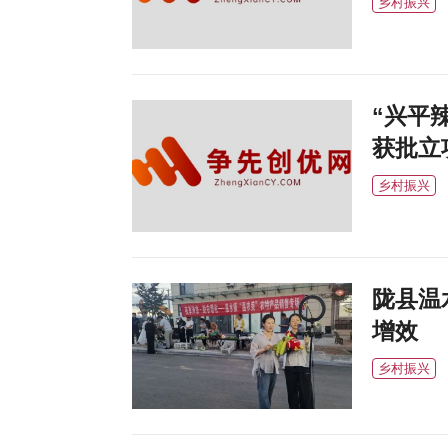
乡村振兴
“兴平
获批立
乡村振兴
陇县温
增效
乡村振兴