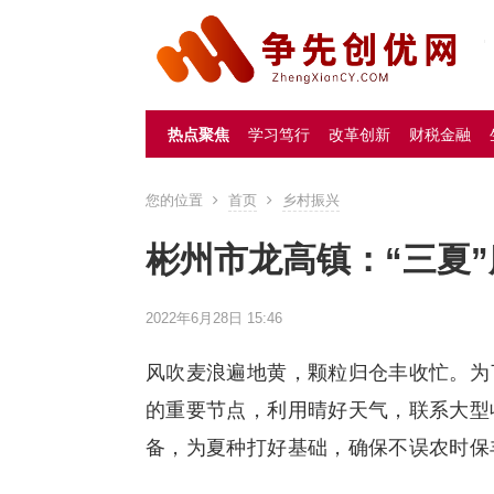
热点聚焦
学习笃行
改革创新
财税金融
您的位置
首页
乡村振兴
彬州市龙高镇：“三夏
2022年6月28日 15:46
风吹麦浪遍地黄，颗粒归仓丰收忙。为
的重要节点，利用晴好天气，联系大型
备，为夏种打好基础，确保不误农时保