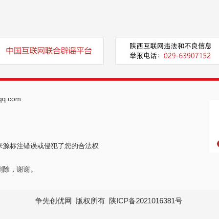
q.com
来源标注错误或侵犯了您的合法权
删除，谢谢。
争先创优网
版权所有
陕ICP备2021016381号