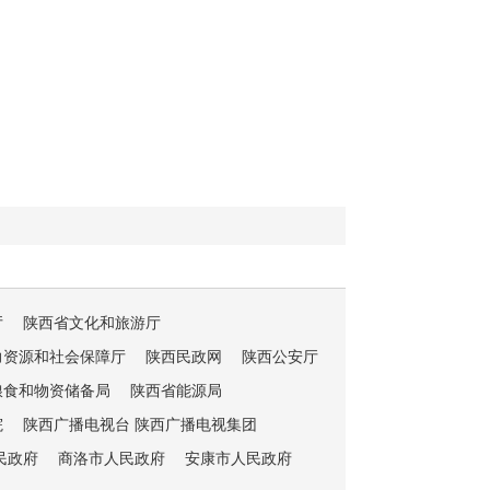
厅
陕西省文化和旅游厅
力资源和社会保障厅
陕西民政网
陕西公安厅
粮食和物资储备局
陕西省能源局
院
陕西广播电视台 陕西广播电视集团
民政府
商洛市人民政府
安康市人民政府