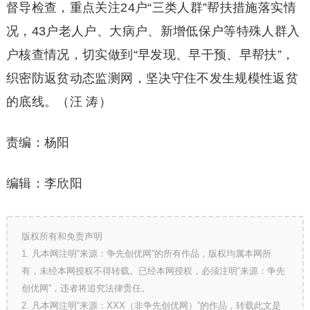
督导检查，重点关注24户“三类人群”帮扶措施落实情
况，43户老人户、大病户、新增低保户等特殊人群入
户核查情况，切实做到“早发现、早干预、早帮扶”，
织密防返贫动态监测网，坚决守住不发生规模性返贫
的底线。（汪 涛）
责编：杨阳
编辑：李欣阳
版权所有和免责声明
1. 凡本网注明“来源：争先创优网”的所有作品，版权均属本网所
有，未经本网授权不得转载。已经本网授权，必须注明“来源：争先
创优网”，违者将追究法律责任。
2. 凡本网注明“来源：XXX（非争先创优网）”的作品，转载此文是