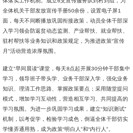
体落实工作机制。成立6支宣传服务队到村到组，为
全体机关干部发放宣传手册50余份，设置电子屏1
面，每天不间断播放巩固衔接政策，动员全体干部深
入学习领会防返贫动态监测、产业帮扶、就业帮扶、
驻村帮扶等业务知识和政策规定，为推进政策“宣传
月”活动营造浓厚氛围。
建立“早间晨读”课堂，每天8点起开展30分钟干部集中
学习，领导班子带头学、业务干部深入学，强化业务
知识、理清工作思路、掌握政策要点；采用随堂提问
模式，增加学习互动性，营造相互学习、共同提高的
学习氛围。为进一步巩固学习成果，建立“知识测试”
机制，以考促学，检验学习成色，倒逼全体干部切实
学懂弄通用熟，成为政策“明白人”和“内行人”。