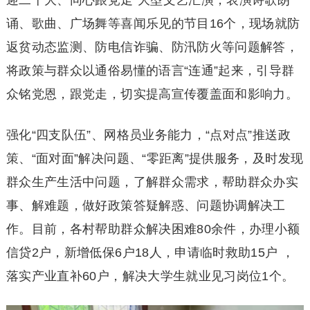
迎二十大、同心跟党走”大型文艺汇演，表演诗歌朗
诵、歌曲、广场舞等喜闻乐见的节目16个，现场就防
返贫动态监测、防电信诈骗、防汛防火等问题解答，
将政策与群众以通俗易懂的语言“连通”起来，引导群
众铭党恩，跟党走，切实提高宣传覆盖面和影响力。
强化“四支队伍”、网格员业务能力，“点对点”推送政
策、“面对面”解决问题、“零距离”提供服务，及时发现
群众生产生活中问题，了解群众需求，帮助群众办实
事、解难题，做好政策答疑解惑、问题协调解决工
作。目前，各村帮助群众解决困难80余件，办理小额
信贷2户，新增低保6户18人，申请临时救助15户 ，
落实产业直补60户，解决大学生就业见习岗位1个。