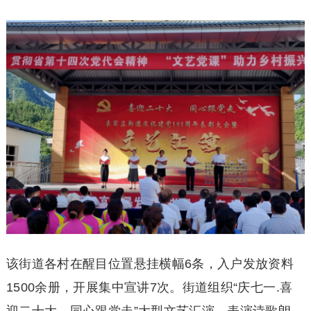
该街道各村在醒目位置悬挂横幅6条，入户发放资料
1500余册，开展集中宣讲7次。街道组织“庆七一.喜