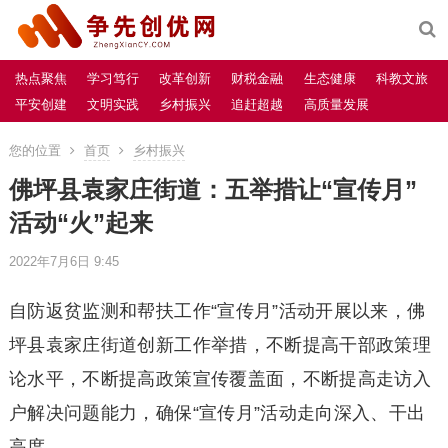
热点聚焦
学习笃行
改革创新
财税金融
生态健康
科教文旅
平安创建
文明实践
乡村振兴
追赶超越
高质量发展
您的位置
首页
乡村振兴
佛坪县袁家庄街道：五举措让“宣传月”
活动“火”起来
2022年7月6日 9:45
自防返贫监测和帮扶工作“宣传月”活动开展以来，佛
坪县袁家庄街道创新工作举措，不断提高干部政策理
论水平，不断提高政策宣传覆盖面，不断提高走访入
户解决问题能力，确保“宣传月”活动走向深入、干出
高度。