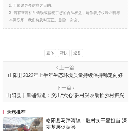
出于传递更多信息之目的。
3. 若有来源标注错误或侵犯了您的合法权益，请作者持权属证明与
本网联系，我们将及时更正、删除，谢谢。
宣传
帮扶
返贫
上一篇
山阳县2022年上半年生态环境质量持续保持稳定向好
下一篇
山阳县十里铺街道：突出“六心”驻村兴农助推乡村振兴
为您推荐
略阳县马蹄湾镇：驻村实干显担当 深
耕基层促振兴