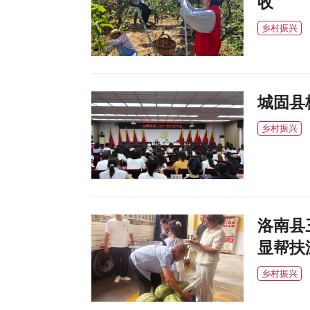
收
乡村振兴
城固县
乡村振兴
洛南县
显帮扶
乡村振兴