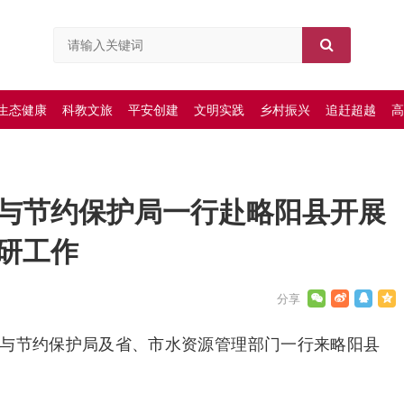
生态健康
科教文旅
平安创建
文明实践
乡村振兴
追赶超越
高
与节约保护局一行赴略阳县开展
研工作
资源与节约保护局及省、市水资源管理部门一行来略阳县