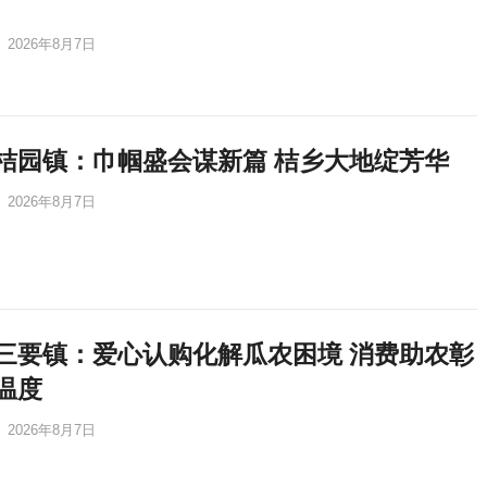
2026年8月7日
桔园镇：巾帼盛会谋新篇 桔乡大地绽芳华
2026年8月7日
三要镇：爱心认购化解瓜农困境 消费助农彰
温度
2026年8月7日