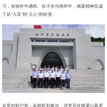
习，在协作中感悟。在汗水与协作中，南梁精神完成
了从“入耳”到“入心”的转变。
从室内到户外，从聆听到参与，这堂开在南梁山风里