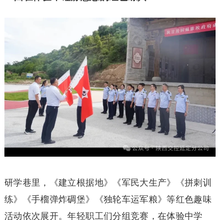
研学巷里，《建立根据地》《军民大生产》《拼刺训
练》《手榴弹炸碉堡》《独轮车运军粮》等红色趣味
活动依次展开。年轻职工们分组竞赛，在体验中学