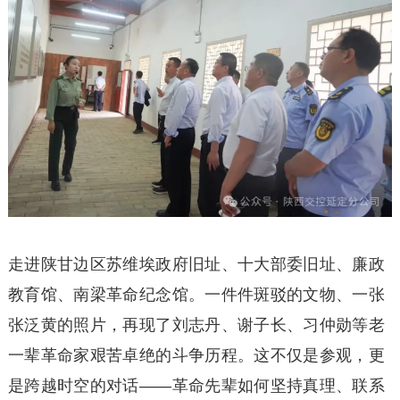
走进陕甘边区苏维埃政府旧址、十大部委旧址、廉政
教育馆、南梁革命纪念馆。一件件斑驳的文物、一张
张泛黄的照片，再现了刘志丹、谢子长、习仲勋等老
一辈革命家艰苦卓绝的斗争历程。这不仅是参观，更
是跨越时空的对话——革命先辈如何坚持真理、联系