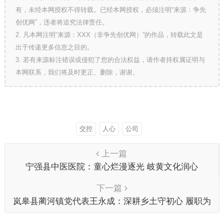
有，未经本网授权不得转载。已经本网授权，必须注明“来源：争先
创优网”，违者将追究法律责任。
2. 凡本网注明“来源：XXX（非争先创优网）”的作品，转载此文是
出于传递更多信息之目的。
3. 若有来源标注错误或侵犯了您的合法权益，请作者持权属证明与
本网联系，我们将及时更正、删除，谢谢。
交控
人心
公司
上一篇
宁强县中医医院：童心烂漫逐光 岐黄文化润心
下一篇
岚皋县蔺河镇党代表王永成：深耕乡土守初心 履职为
民显担当