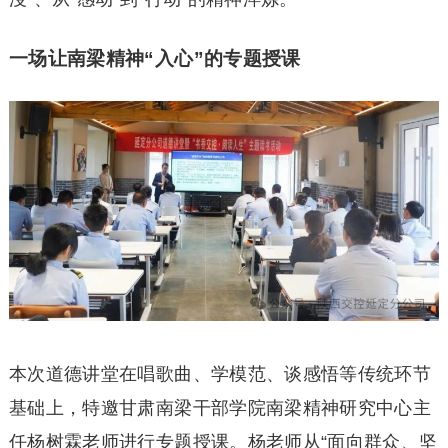
一场让南梁精神“入心”的专题授课
本次道德讲堂在唱歌曲、学模范、谈感悟等传统环节
基础上，特邀甘肃南梁干部学院南梁精神研究中心主
任杨树霖老师进行专题授课。杨老师从“面向群众、坚