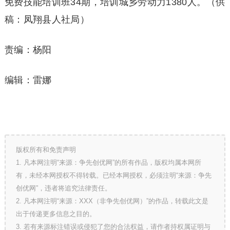
免费技能培训班34期，培训城乡劳动力1380人。（供
稿：凤翔县人社局）
责编：杨阳
编辑：雷娜
版权所有和免责声明
1. 凡本网注明“来源：争先创优网”的所有作品，版权均属本网所
有，未经本网授权不得转载。已经本网授权，必须注明“来源：争先
创优网”，违者将追究法律责任。
2. 凡本网注明“来源：XXX（非争先创优网）”的作品，转载此文是
出于传递更多信息之目的。
3. 若有来源标注错误或侵犯了您的合法权益，请作者持权属证明与