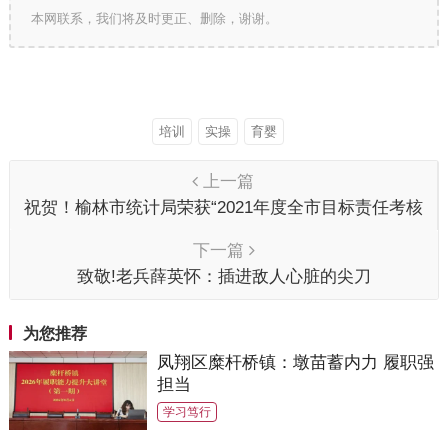
本网联系，我们将及时更正、删除，谢谢。
培训
实操
育婴
上一篇
祝贺！榆林市统计局荣获“2021年度全市目标责任考核
优秀单位”
下一篇
致敬!老兵薛英怀：插进敌人心脏的尖刀
为您推荐
凤翔区糜杆桥镇：墩苗蓄内力 履职强
担当
学习笃行