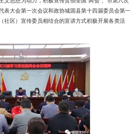
主义思想为动力，积极宣传贯彻全国“两会”、市第六次
代表大会第一次会议和政协城固县第十四届委员会第一
（社区）宣传委员相结合的宣讲方式积极开展各类活