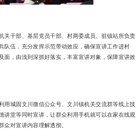
机关干部、基层党员干部、村两委成员、驻镇站所负责
兵队伍，充分发挥示范带动效应，确保宣讲工作进村
及面，由浅到深抓好落实，丰富宣讲对象，保障宣讲效
利用城固文川微信公众号、文川镇机关交流群等线上技
德讲堂等同时宣讲，让群众利用手机就可以在家在线观
群众对宣讲内容理解透彻。