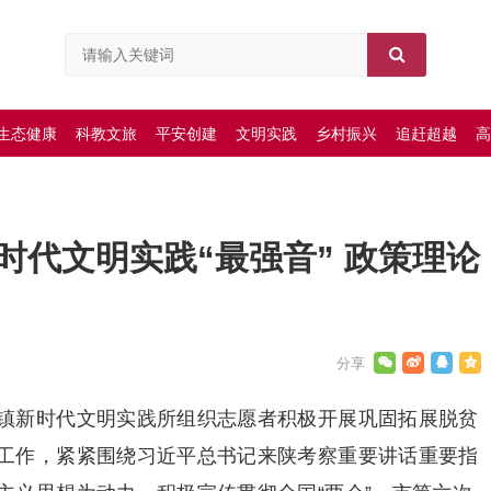
生态健康
科教文旅
平安创建
文明实践
乡村振兴
追赶超越
高
时代文明实践“最强音” 政策理论
镇新时代文明实践所组织志愿者积极开展巩固拓展脱贫
工作，紧紧围绕习近平总书记来陕考察重要讲话重要指