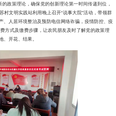
最新的政策理论，确保党的创新理论第一时间传递到位，
。文苏村文明实践站利用晚上召开“说事大院”活动，带领群
产、人居环境整治及预防电信网络诈骗，疫情防控、疫
险缴费方式及缴费步骤，让农民朋友及时了解党的政策理
地、开花、结果。