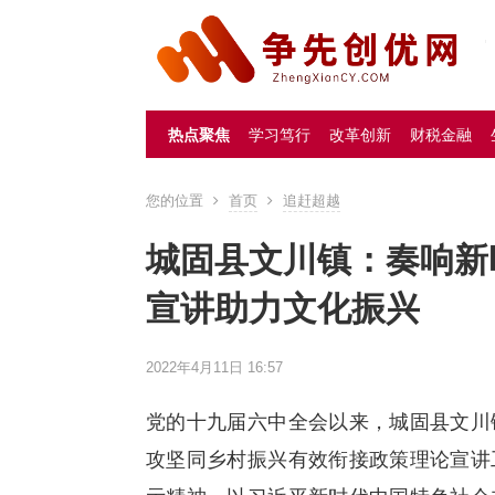
热点聚焦
学习笃行
改革创新
财税金融
您的位置
首页
追赶超越
城固县文川镇：奏响新
宣讲助力文化振兴
2022年4月11日 16:57
党的十九届六中全会以来，城固县文川
攻坚同乡村振兴有效衔接政策理论宣讲