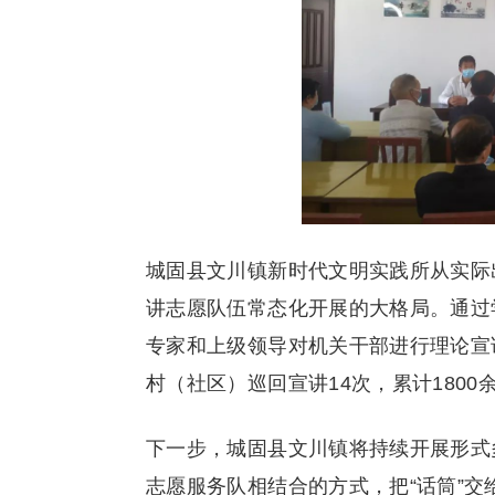
城固县文川镇新时代文明实践所从实际
讲志愿队伍常态化开展的大格局。通过
专家和上级领导对机关干部进行理论宣讲
村（社区）巡回宣讲14次，累计1800
下一步，城固县文川镇将持续开展形式
志愿服务队相结合的方式，把“话筒”