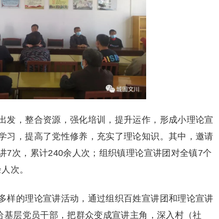
出发，整合资源，强化培训，提升运作，形成小理论宣
学习，提高了党性修养，充实了理论知识。其中，邀请
7次，累计240余人次；组织镇理论宣讲团对全镇7个
余人次。
多样的理论宣讲活动，通过组织百姓宣讲团和理论宣讲
交给基层党员干部，把群众变成宣讲主角，深入村（社