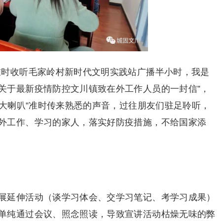
准时收听毛家岭村新时代文明实践站广播半小时，我是
关于最新疫情防控文川镇致在外工作人员的一封信”，
村大喇叭”准时传来熟悉的声音，过往朋友们驻足聆听，
外工作、学习的家人，落实好防疫措施，不给国家添
展延伸活动（谈学习体会、交学习笔记、考学习成果）
单纯通过会议、照念照读，导致宣讲活动枯燥无味的弊