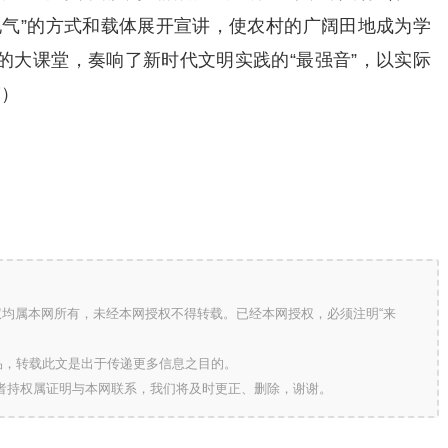
地气”的方式和载体展开宣讲，使农村的广阔田地成为学
的大课堂，奏响了新时代文明实践的“最强音”，以实际
伟）
版权均属本网所有，未经本网授权不得转载。已经本网授权，必须注明“来
的作品，转载此文是出于传递更多信息之目的。
作者持权属证明与本网联系，我们将及时更正、删除，谢谢。