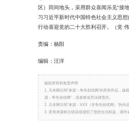
区）田间地头，采用群众喜闻乐见“接
习习近平新时代中国特色社会主义思想
行动喜迎党的二十大胜利召开。（党 
责编：杨阳
编辑：汪洋
版权所有和免责声明
1. 凡本网注明“来源：争先创优网”的所有作品，
源：争先创优网”，违者将追究法律责任。
2. 凡本网注明“来源：XXX（非争先创优网）”
3. 若有来源标注错误或侵犯了您的合法权益，请