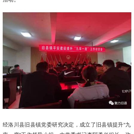
经洛川县旧县镇党委研究决定，成立了旧县镇提升“九