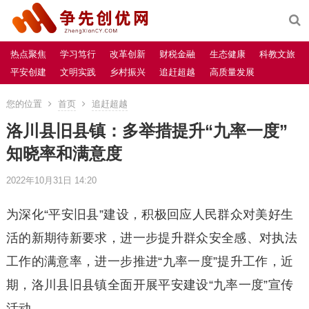
热点聚焦
学习笃行
改革创新
财税金融
生态健康
科教文旅
平安创建
文明实践
乡村振兴
追赶超越
高质量发展
您的位置
首页
追赶超越
洛川县旧县镇：多举措提升“九率一度”
知晓率和满意度
2022年10月31日 14:20
为深化“平安旧县”建设，积极回应人民群众对美好生
活的新期待新要求，进一步提升群众安全感、对执法
工作的满意率，进一步推进“九率一度”提升工作，近
期，洛川县旧县镇全面开展平安建设“九率一度”宣传
活动。