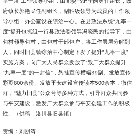
率一度”工作领导小组，由党委书记李阿勇任组长，政
府镇长郭艳民任副组长，副科级领导为成员的工作领
导小组，办公室设在综治中心。在县政法系统“九率一
度”提升包抓组一行县政法委领导冯晓民的指导下，由
包村领导包村，由包村干部包户，将工作层层分解到
人，同时旧县镇综治中心制定下发了提升“九率一度”
实施方案，向广大人民群众发放了“致广大群众提升
“九率一度”的一封信”，悬挂宣传横幅39副、发放宣传
彩页800余份、发放平安建设宣传读本500余本，微信
群，“魅力旧县”公众号等多种方式，引导群众共同参
与平安建设，激发广大群众参与平安创建工作的积极
性。（供稿：洛川县旧县镇）
责编：刘朋涛