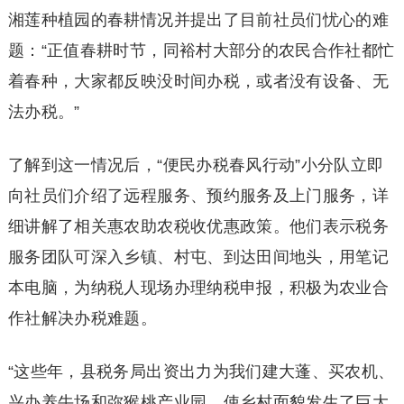
湘莲种植园的春耕情况并提出了目前社员们忧心的难
题：“正值春耕时节，同裕村大部分的农民合作社都忙
着春种，大家都反映没时间办税，或者没有设备、无
法办税。”
了解到这一情况后，“便民办税春风行动”小分队立即
向社员们介绍了远程服务、预约服务及上门服务，详
细讲解了相关惠农助农税收优惠政策。他们表示税务
服务团队可深入乡镇、村屯、到达田间地头，用笔记
本电脑，为纳税人现场办理纳税申报，积极为农业合
作社解决办税难题。
“这些年，县税务局出资出力为我们建大蓬、买农机、
兴办养牛场和弥猴桃产业园，使乡村面貌发生了巨大