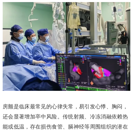
房颤是临床最常见的心律失常，易引发心悸、胸闷，
还会显著增加卒中风险。传统射频、冷冻消融依赖热
能或低温，存在损伤食管、膈神经等周围组织的潜在