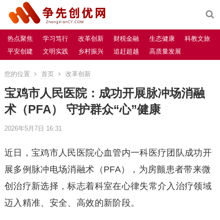
热点聚焦
学习笃行
改革创新
财税金融
生态健康
科教文旅
平安创建
文明实践
乡村振兴
追赶超越
高质量发展
您的位置
首页
改革创新
宝鸡市人民医院：成功开展脉冲场消融
术（PFA） 守护群众“心”健康
2026年5月7日 16:31
近日，宝鸡市人民医院心血管内一科医疗团队成功开
展多例脉冲电场消融术（PFA），为房颤患者带来微
创治疗新选择，标志着科室在心律失常介入治疗领域
迈入精准、安全、高效的新阶段。