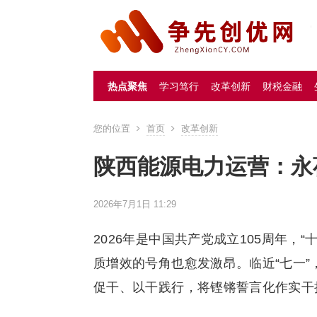
热点聚焦
学习笃行
改革创新
财税金融
您的位置
首页
改革创新
陕西能源电力运营：永
2026年7月1日 11:29
2026年是中国共产党成立105周年，
质增效的号角也愈发激昂。临近“七一
促干、以干践行，将铿锵誓言化作实干