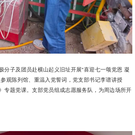
极分子及团员赴横山起义旧址开展“喜迎七一颂党恩 凝
员参观陈列馆、重温入党誓词，党支部书记李谱讲授
》专题党课。支部党员组成志愿服务队，为周边场所开