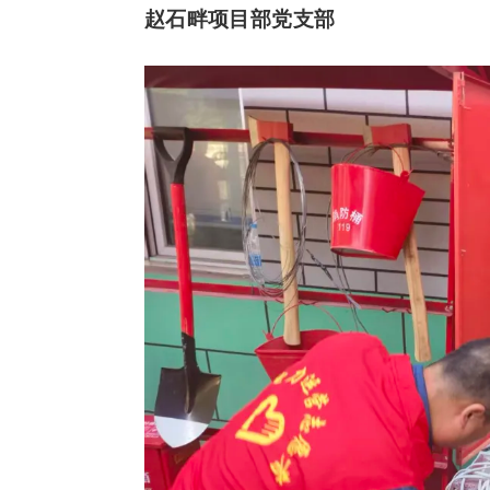
赵石畔项目部党支部