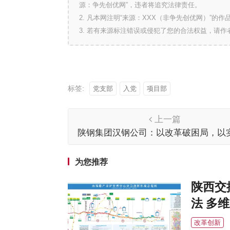
源：争先创优网”，违者将追究法律责任。
2. 凡本网注明“来源：XXX（非争先创优网）”
3. 若有来源标注错误或侵犯了您的合法权益，请
标签:
党支部
入党
项目部
上一篇
陕钢集团汉钢公司：以改革破困局，以
效益
为您推荐
陕西交
法 多
改革创新