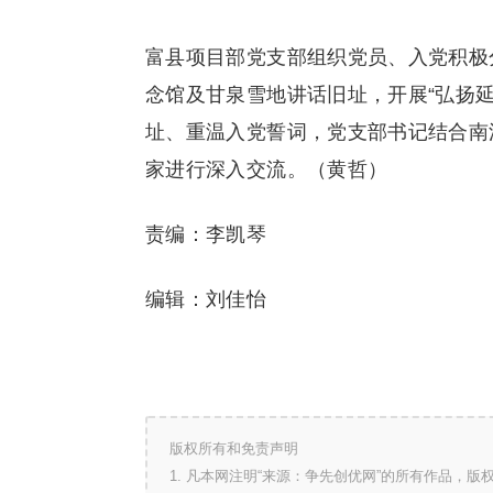
富县项目部党支部组织党员、入党积极
念馆及甘泉雪地讲话旧址，开展“弘扬延
址、重温入党誓词，党支部书记结合南
家进行深入交流。（黄哲）
责编：李凯琴
编辑：刘佳怡
版权所有和免责声明
1. 凡本网注明“来源：争先创优网”的所有作品，