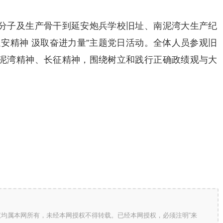
分子及生产骨干到延安炮兵学校旧址、南泥湾大生产纪
安精神 汲取奋进力量”主题党日活动。全体人员参观旧
泥湾精神、长征精神，围绕树立和践行正确政绩观与大
版权均属本网所有，未经本网授权不得转载。已经本网授权，必须注明“来