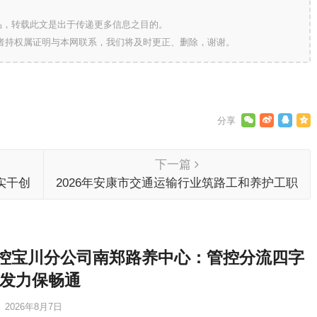
的作品，转载此文是出于传递更多信息之目的。
作者持权属证明与本网联系，我们将及时更正、删除，谢谢。
下一篇
实干创
2026年安康市交通运输行业筑路工和养护工职
业技能竞赛成功举办
控宝川分公司南郑路养中心：管控分流四字
维发力保畅通
2026年8月7日