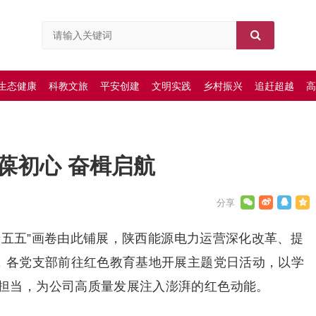
生态健康
科教文旅
平安创建
文明实践
乡村振兴
追赶超越
高
葆初心 奋楫启航
“十五五”画卷由此铺展，陕西能源电力运营深化改革、提
”，各党支部前往红色教育基地开展主题党日活动，以学
担当，为公司高质量发展注入澎湃的红色动能。