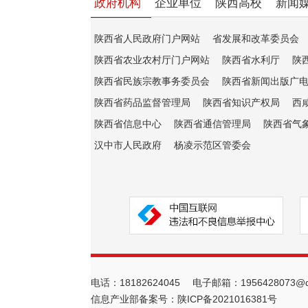
政府机构
企业单位
陕西高校
新闻
陕西省人民政府门户网站
省发展和改革委员会
陕西省农业农村厅门户网站
陕西省水利厅
陕
陕西省民族宗教事务委员会
陕西省新闻出版广
陕西省药品监督管理局
陕西省知识产权局
西
陕西省信息中心
陕西省通信管理局
陕西省气
汉中市人民政府
杨凌示范区管委会
电话：18182624045 电子邮箱：1956428073@q
信息产业部备案号：
陕ICP备2021016381号