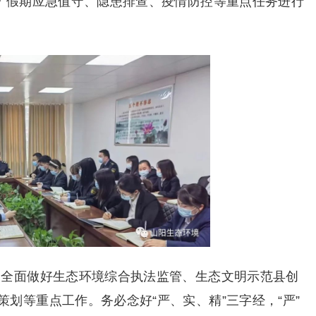
一”假期应急值守、隐患排查、疫情防控等重点任务进行
，全面做好生态环境综合执法监管、生态文明示范县创
划等重点工作。务必念好“严、实、精”三字经，“严”