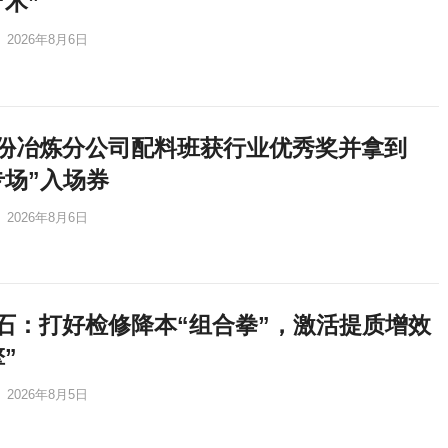
“术”
2026年8月6日
份冶炼分公司配料班获行业优秀奖并拿到
专场”入场券
2026年8月6日
石：打好检修降本“组合拳”，激活提质增效
”
2026年8月5日