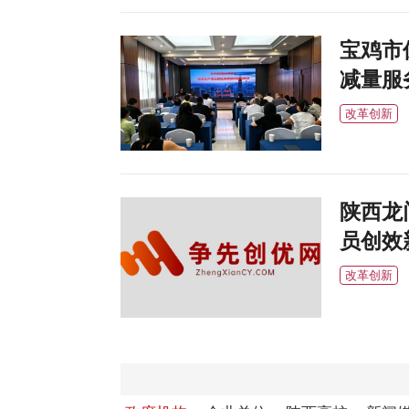
宝鸡市
减量服
改革创新
陕西龙
员创效
改革创新