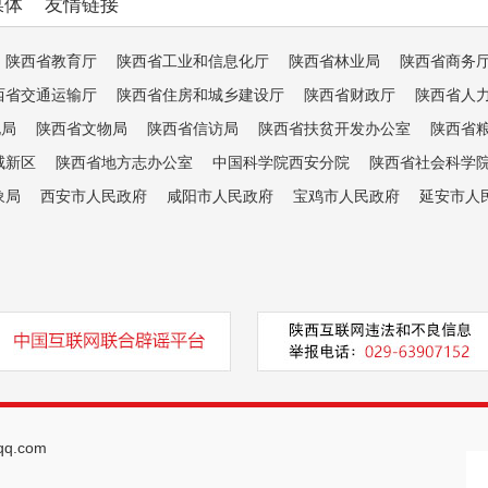
媒体
友情链接
陕西省教育厅
陕西省工业和信息化厅
陕西省林业局
陕西省商务
西省交通运输厅
陕西省住房和城乡建设厅
陕西省财政厅
陕西省人
电局
陕西省文物局
陕西省信访局
陕西省扶贫开发办公室
陕西省
咸新区
陕西省地方志办公室
中国科学院西安分院
陕西省社会科学
象局
西安市人民政府
咸阳市人民政府
宝鸡市人民政府
延安市人
q.com