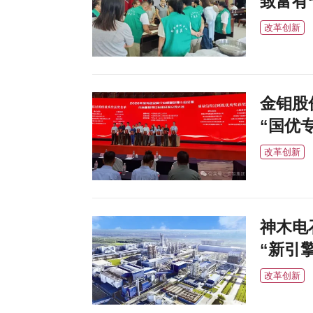
致富有
改革创新
金钼股
“国优
改革创新
神木电
“新引擎
改革创新