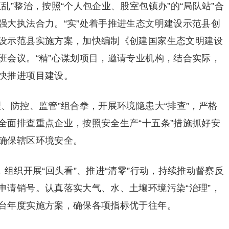
乱”整治，按照“个人包企业、股室包镇办”的“局队站”合
强大执法合力。“实”处着手推进生态文明建设示范县创
设示范县实施方案，加快编制《创建国家生态文明建设
班会议。“精”心谋划项目，邀请专业机构，结合实际，
快推进项目建设。
、防控、监管”组合拳，开展环境隐患大“排查”，严格
全面排查重点企业，按照安全生产“十五条”措施抓好安
确保辖区环境安全。
，组织开展“回头看”、推进“清零”行动，持续推动督察反
申请销号。认真落实大气、水、土壤环境污染“治理”，
台年度实施方案，确保各项指标优于往年。