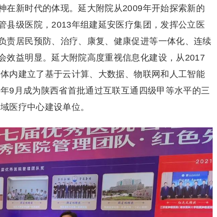
神在新时代的体现。延大附院从2009年开始探索新的
管县级医院，2013年组建延安医疗集团，发挥公立医
负责居民预防、治疗、康复、健康促进等一体化、连续
会效益明显。延大附院高度重视信息化建设，从2017
医联体内建立了基于云计算、大数据、物联网和人工智能
0年9月成为陕西省首批通过互联互通四级甲等水平的三
区域医疗中心建设单位。