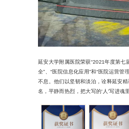
延安大学附属医院荣获“2021年度第
全”、“医院信息化应用”和“医院运营
不息。他们以坚韧和淡泊，诠释延安精
名，平静而热烈，把大写的‘人’写进魂里