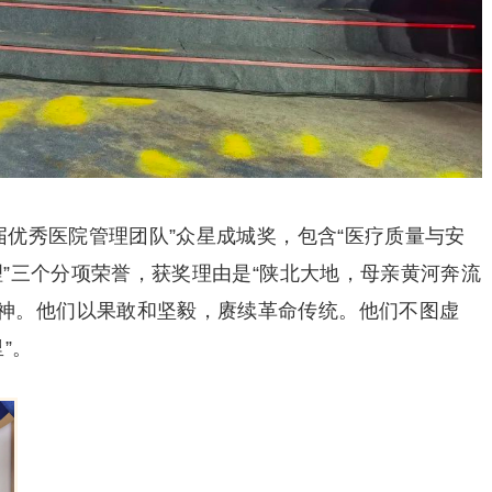
七届优秀医院管理团队”众星成城奖，包含“医疗质量与安
管理”三个分项荣誉，获奖理由是“陕北大地，母亲黄河奔流
神。他们以果敢和坚毅，赓续革命传统。他们不图虚
”。