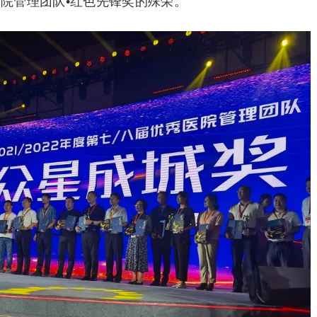
医院管理团队•红色先锋奖的殊荣。