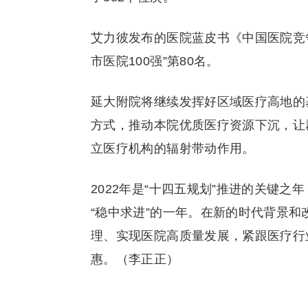
艾力彼发布的医院蓝皮书《中国医院竞争
市医院100强”第80名。
延大附院将继续发挥好区域医疗高地的
方式，推动本院优质医疗资源下沉，让
立医疗机构的辐射带动作用。
2022年是“十四五规划”推进的关键之
“稳中求进”的一年。在新的时代背景
理、实现医院高质量发展，紧跟医疗行
惠。（李正正）