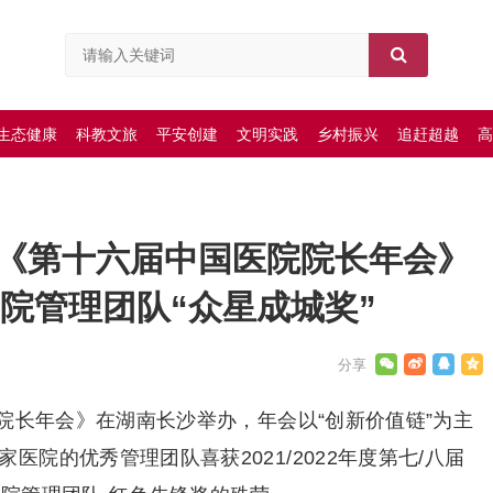
生态健康
科教文旅
平安创建
文明实践
乡村振兴
追赶超越
高
《第十六届中国医院院长年会》
医院管理团队“众星成城奖”
院院长年会》在湖南长沙举办，年会以“创新价值链”为主
医院的优秀管理团队喜获2021/2022年度第七/八届