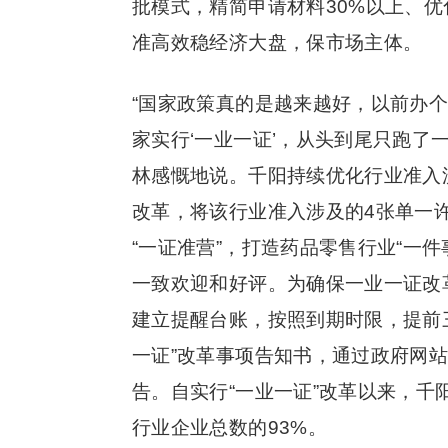
批模式，精简申请材料30%以上、优
准高效稳经济大盘，保市场主体。
“国家政策真的是越来越好，以前办
家实行‘一业一证’，从头到尾只跑了
林感慨地说。千阳持续优化行业准入
改革，将该行业准入涉及的4张单一许
“一证准营”，打造药品零售行业“一
一致欢迎和好评。为确保一业一证改
建立提醒台账，按照到期时限，提前
一证”改革事项告知书，通过政府网
告。自实行“一业一证”改革以来，千
行业企业总数的93%。