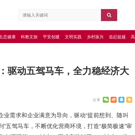
生态健康
科教文旅
平安创建
文明实践
乡村振兴
追赶超越
高
：驱动五驾马车，全力稳经济大
企业需求和企业满意为导向，驱动“提前想到、随叫
”五驾马车，不断优化营商环境，打造“极简极速”审