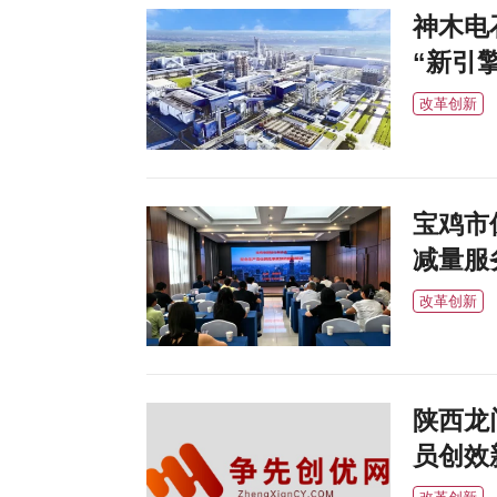
神木电
“新引擎
改革创新
宝鸡市
减量服
改革创新
陕西龙
员创效