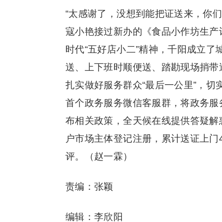
“太感谢了，没想到能把证送来，你
寇小艳接过新办的《食品小作坊生产
时代“五好店小二”精神，千阳成立
送、上下班时顺便送、踏勘现场捎带
扎实做好服务群众“最后一公里”，
首个政务服务微信客服群，将政务服
布相关政策，全天候在线提供答疑解惑
户市场主体登记注册，累计送证上门42
评。（赵一霖）
责编：张颖
编辑：李欣阳