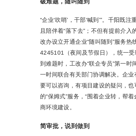
破难题，随叫随到
“企业‘吹哨’，干部‘喊到’”。千阳
且陪伴着“落下去”；不但有提前介
改办设立开通企业“随叫随到”服务热线09
4245101（夜间及节假日），统
到难题时，工改办“联企专员”第一
一时间联合有关部门协调解决。企业
要可以咨询，有项目建设的疑问，也
的“保姆式”服务，“围着企业转，帮
商环境建设。
简审批，说到做到