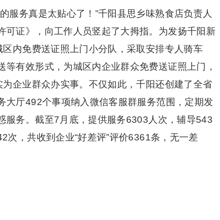
们的服务真是太贴心了！”千阳县思乡味熟食店负责人
许可证》，向工作人员竖起了大拇指。为发扬千阳新
了城区内免费送证照上门小分队，采取安排专人骑车
送等有效形式，为城区内企业群众免费送证照上门，
切实为企业群众办实事。不仅如此，千阳还创建了全省
务大厅492个事项纳入微信客服群服务范围，定期发
服务。截至7月底，提供服务6303人次，辅导543
次，共收到企业“好差评”评价6361条，无一差