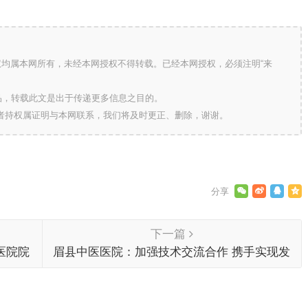
版权均属本网所有，未经本网授权不得转载。已经本网授权，必须注明“来
的作品，转载此文是出于传递更多信息之目的。
作者持权属证明与本网联系，我们将及时更正、删除，谢谢。
下一篇
医院院
眉县中医医院：加强技术交流合作 携手实现发
团队“众
展共赢