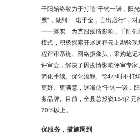
千阳始终致力于打造“千钧一诺，阳光
票”，做到“一诺千金，言出必行”，
一一落实。为克服疫情影响，千阳创
模式，积极探索开展远程云上勘验现
程评审系统、网络摄像头，采购笔记
评审会，解决了因疫情影响评审专家
简化手续、优化流程、“24小时不打烊
更好、更满意，逐渐使“千钧一诺，
务品牌。目前，全县总投资154亿元
70%以上。
优服务，措施周到