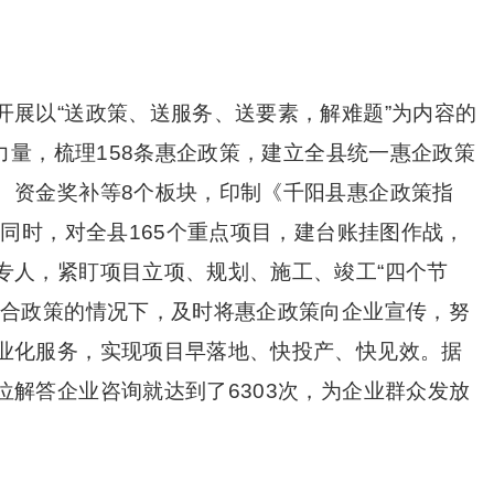
开展以“送政策、送服务、送要素，解难题”为内容的
中力量，梳理158条惠企政策，建立全县统一惠企政策
、资金奖补等8个板块，印制《千阳县惠企政策指
。同时，对全县165个重点项目，建台账挂图作战，
专人，紧盯项目立项、规划、施工、竣工“四个节
符合政策的情况下，及时将惠企政策向企业宣传，努
业化服务，实现项目早落地、快投产、快见效。据
解答企业咨询就达到了6303次，为企业群众发放