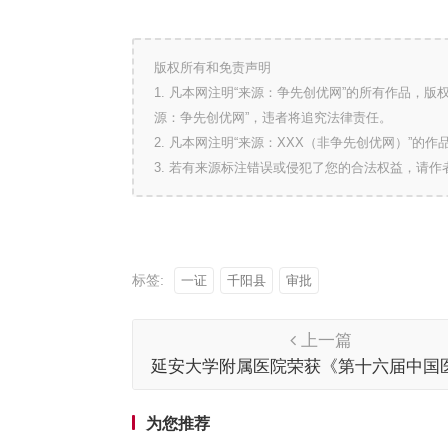
版权所有和免责声明
1. 凡本网注明“来源：争先创优网”的所有作品，
源：争先创优网”，违者将追究法律责任。
2. 凡本网注明“来源：XXX（非争先创优网）”
3. 若有来源标注错误或侵犯了您的合法权益，请
标签:
一证
千阳县
审批
上一篇
延安大学附属医院荣获《第十六届中国
长年会》 2021年度第七届优秀医院管理
星成城奖”
为您推荐