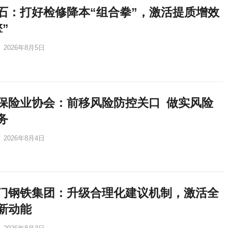
石：打好检修降本“组合拳”，激活提质增效
”
2026年8月5日
保险业协会：前移风险防控关口 做实风险
务
2026年8月4日
门钢铁集团：升级合理化建议机制，激活全
新动能