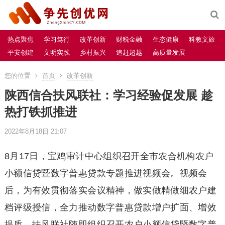
热点聚焦
学习笃行
改革创新
财税金融
生态健康
科教文旅
平安创建
文明实践
乡村振兴
追赶超越
高质量发展
您的位置
首页
改革创新
陕西信合扶风联社：学习经验促发展 趁
热打铁抓推进
2022年8月18日 21:07
8月17日，宝鸡审计中心组织召开全市农合机构农户
小额信贷暨数字普惠贷款专题推进视频会。视频会
后，为有效贯彻落实会议精神，做实做精做细农户建
档评级授信，全力推动数字普惠贷款增户扩面、增效
提质，扶风联社随即组织召开农户小额信贷暨数字普