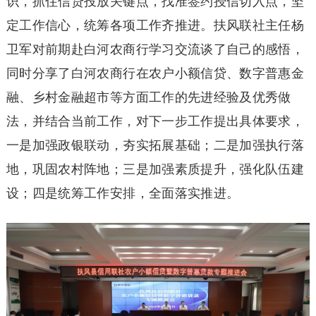
识，抓住信贷投放关键点，找准签约授信切入点，坚
定工作信心，统筹各项工作齐推进。扶风联社主任杨
卫军对前期赴白河农商行学习交流谈了自己的感悟，
同时分享了白河农商行在农户小额信贷、数字普惠金
融、乡村金融超市等方面工作的先进经验及优秀做
法，并结合当前工作，对下一步工作提出具体要求，
一是加强政银联动，夯实拓展基础；二是加强执行落
地，巩固农村阵地；三是加强素质提升，强化队伍建
设；四是统筹工作安排，全面落实推进。