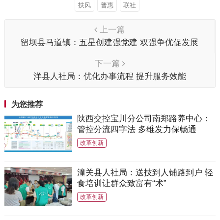
扶风
普惠
联社
上一篇
留坝县马道镇：五星创建强党建 双强争优促发展
下一篇
洋县人社局：优化办事流程 提升服务效能
为您推荐
陕西交控宝川分公司南郑路养中心：
管控分流四字法 多维发力保畅通
改革创新
潼关县人社局：送技到人铺路到户 轻
食培训让群众致富有“术”
改革创新