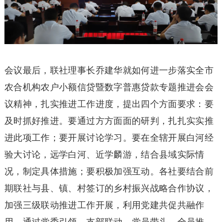
会议最后，联社理事长乔建华就如何进一步落实全市
农合机构农户小额信贷暨数字普惠贷款专题推进会会
议精神，扎实推进工作进度，提出四个方面要求：要
及时抓好推进。要通过方方面面的研判，扎扎实实推
进此项工作；要开展讨论学习。要在全辖开展白河经
验大讨论，远学白河、近学麟游，结合县域实际情
况，制定具体措施；要积极加强互动。各社要结合前
期联社与县、镇、村签订的乡村振兴战略合作协议，
加强三级联动推进工作开展，利用党建共促共融作
用，通过党委引领、支部联动、党员带头、全员推