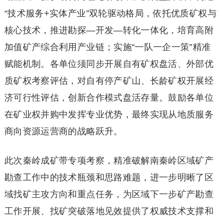
“技术服务+实体产业”双轮驱动格局，依托优质矿权与
核心技术，推进勘探—开发—转化一体化，培育高附
加值矿产综合利用产业链；实施“一队一企一策”精准
赋能机制。各单位须同步开展自有矿权盘活、外部优
质矿权考察评估，对自有停产矿山、长龄矿权开展经
济可行性评估，创新合作模式盘活存量。鼓励各单位
在矿业权并购中发挥专业优势，最终实现从地质服务
商向资源运营商的战略跃升。
此次秦岭成矿带专项考察，精准破解南秦岭区域矿产
勘查工作中的技术瓶颈和思路难题，进一步明晰了区
域找矿主攻方向和重点任务，为区域下一步矿产勘查
工作开展、找矿突破落地见效提供了权威技术支撑和