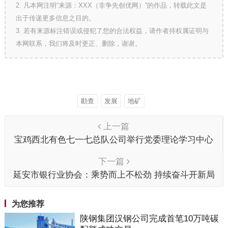
2. 凡本网注明“来源：XXX（非争先创优网）”的作品，转载此文是
出于传递更多信息之目的。
3. 若有来源标注错误或侵犯了您的合法权益，请作者持权属证明与
本网联系，我们将及时更正、删除，谢谢。
勘查
发展
地矿
上一篇
宝鸡西北有色七一七总队公司举行党委理论学习中心
组2026年第五次集体学习
下一篇
延安市银行业协会：乘势而上不松劲 持续奋斗开新局
为您推荐
陕钢集团汉钢公司完成首笔10万吨碳