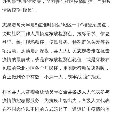
办实事”实践活动等，全力参与社区疫情防控，当好疫
情防控“冲锋员”。
志愿者每天早晨5点准时到达“城区一中”核酸采集点，
协助社区工作人员搭建核酸检测点、拉标示线、信息
登记、维护现场秩序、便民服务、特殊群体关爱等各
项活动。从清晨到深夜，县人大机关志愿者走在抗击
疫情的最前线，或是在核酸检测点轮值，或是穿梭在
包联的党北小区各个居民楼，用实际行动传递温暖，
真正做到心中有数，不漏一人，筑牢战“疫”防线。
柞水县人大常委会还动员号召全县各级人大代表参与
疫情防控志愿服务，为抗疫出智出力，各级人大代表
在不同岗位以不同的方式筑起了一道道抗击疫情的屏