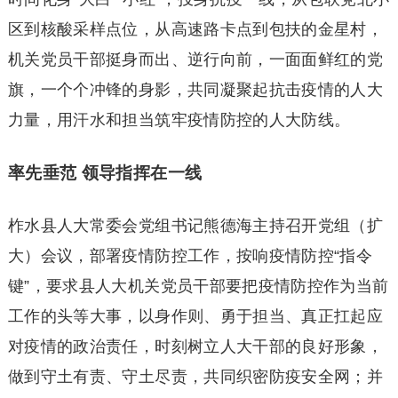
区到核酸采样点位，从高速路卡点到包扶的金星村，
机关党员干部挺身而出、逆行向前，一面面鲜红的党
旗，一个个冲锋的身影，共同凝聚起抗击疫情的人大
力量，用汗水和担当筑牢疫情防控的人大防线。
率先垂范 领导指挥在一线
柞水县人大常委会党组书记熊德海主持召开党组（扩
大）会议，部署疫情防控工作，按响疫情防控“指令
键”，要求县人大机关党员干部要把疫情防控作为当前
工作的头等大事，以身作则、勇于担当、真正扛起应
对疫情的政治责任，时刻树立人大干部的良好形象，
做到守土有责、守土尽责，共同织密防疫安全网；并