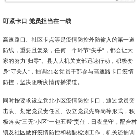
盯紧卡口 党员担当在一线
高速路口、社区卡点等是疫情防控外防输入的第一道
防线，重要且复杂，任何一个环节“失手”，都会让大
家的努力“归零”。县人大机关支部迅速行动，积极变
身“守关人”，抽调21名党员干部参与高速路卡口疫情
防控，坚决阻断疫情传播渠道。
同时按要求设立党北小区疫情防控卡口，通过党员突
击队、划定党员责任区、设立党员先锋岗等形式，积
极落实“三无”小区“一包五帮”责任，日夜坚守，配合村
镇及社区做好疫情防控和核酸检测工作，机关还抽调