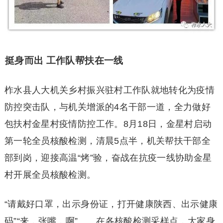
挺身而出 工作队帮扶在一线
柞水县人大机关乡村振兴驻村工作队就地转化为疫情
防控突击队，与机关增派的4名干部一道，全力做好
包扶村金星村疫情防控工作。8月18日，金星村启动
第一轮全员核酸检测，清晨5点半，机关帮扶干部全
部到岗，迎接高温“烤”验，奋战在抗疫一线协助金星
村开展全员核酸检测。
“请戴好口罩，出示身份证，打开健康陕西、出示健康
码”“来，张嘴，啊”……在各核酸检测采样点，大家身