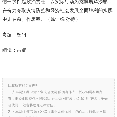
情一线扛起政治责任，以实际行动为党旗增辉添彩，
在奋力夺取疫情防控和经济社会发展全面胜利的实践
中走在前、作表率。（陈迪娣 孙静）
责编：杨阳
编辑：雷娜
版权所有和免责声明
1. 凡本网注明“来源：争先创优网”的所有作品，版权均属本网所
有，未经本网授权不得转载。已经本网授权，必须注明“来源：争先
创优网”，违者将追究法律责任。
2. 凡本网注明“来源：XXX（非争先创优网）”的作品，转载此文是