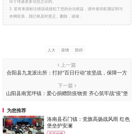
出于传递更多信息之目的。
3. 若有来源标注错误或侵犯了您的合法权益，请作者持权属证明与
本网联系，我们将及时更正、删除，谢谢。
人大
疫情
防控
上一篇
合阳县九龙派出所：打好“百日行动”攻坚战，保障一方
平安
下一篇
山阳县南宽坪镇：爱心捐赠防疫物资 齐心筑牢战“疫”堡
垒
为您推荐
洛南县石门镇：党旗高扬战风雨 红色
堡垒护安澜