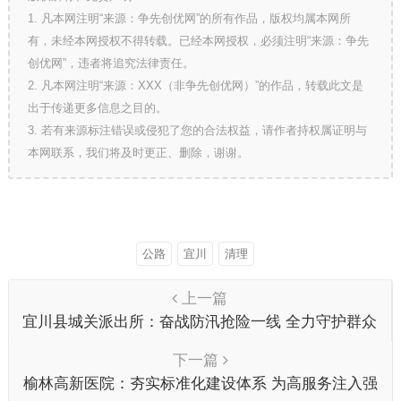
1. 凡本网注明“来源：争先创优网”的所有作品，版权均属本网所
有，未经本网授权不得转载。已经本网授权，必须注明“来源：争先
创优网”，违者将追究法律责任。
2. 凡本网注明“来源：XXX（非争先创优网）”的作品，转载此文是
出于传递更多信息之目的。
3. 若有来源标注错误或侵犯了您的合法权益，请作者持权属证明与
本网联系，我们将及时更正、删除，谢谢。
公路
宜川
清理
上一篇
宜川县城关派出所：奋战防汛抢险一线 全力守护群众
平安
下一篇
榆林高新医院：夯实标准化建设体系 为高服务注入强