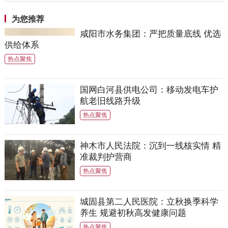
心剂
为您推荐
咸阳市水务集团：严把质量底线 优选
供给体系
热点聚焦
国网白河县供电公司：移动发电车护
航老旧线路升级
热点聚焦
神木市人民法院：沉到一线核实情 精
准裁判护营商
热点聚焦
城固县第二人民医院：立秋换季科学
养生 规避初秋高发健康问题
热点聚焦