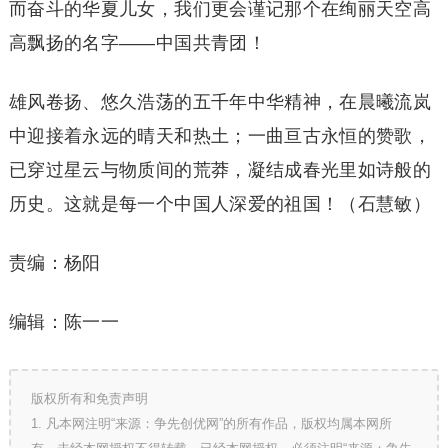
而奋斗的华夏儿女，我们更会谨记那个在绚丽天空高
高飘扬的名字——中国共青团！
雄风卷扬、悠久浩荡的五千年中华精神，在晨曦流岚
中迎接着永远的晴天和热土；一曲亘古永恒的赞歌，
已穿过星云与物质间的荒莽，凝结成春光里如诗般的
历史。这就是每一个中国人深爱的祖国！（石慧敏）
责编：杨阳
编辑：陈一一
版权所有和免责声明
1. 凡本网注明“来源：争先创优网”的所有作品，版权均属本网所