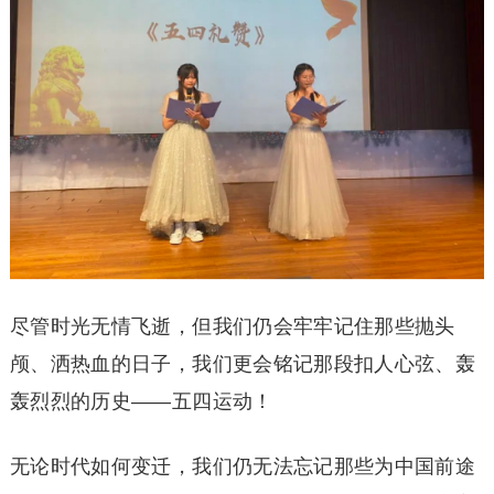
尽管时光无情飞逝，但我们仍会牢牢记住那些抛头
颅、洒热血的日子，我们更会铭记那段扣人心弦、轰
轰烈烈的历史——五四运动！
无论时代如何变迁，我们仍无法忘记那些为中国前途