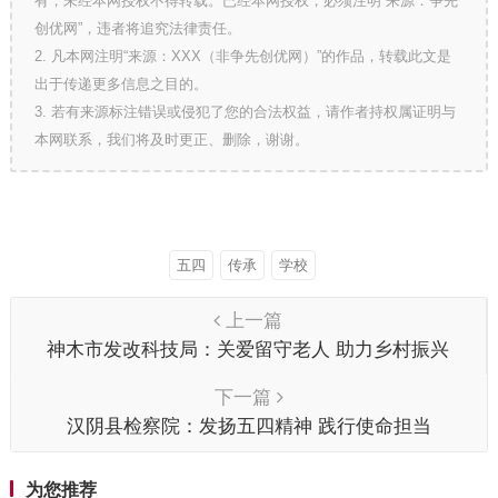
有，未经本网授权不得转载。已经本网授权，必须注明“来源：争先
创优网”，违者将追究法律责任。
2. 凡本网注明“来源：XXX（非争先创优网）”的作品，转载此文是
出于传递更多信息之目的。
3. 若有来源标注错误或侵犯了您的合法权益，请作者持权属证明与
本网联系，我们将及时更正、删除，谢谢。
五四
传承
学校
上一篇
神木市发改科技局：关爱留守老人 助力乡村振兴
下一篇
汉阴县检察院：发扬五四精神 践行使命担当
为您推荐