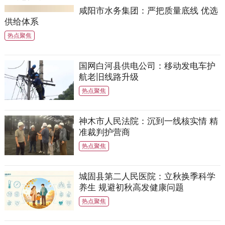
咸阳市水务集团：严把质量底线 优选
供给体系
热点聚焦
国网白河县供电公司：移动发电车护
航老旧线路升级
热点聚焦
神木市人民法院：沉到一线核实情 精
准裁判护营商
热点聚焦
城固县第二人民医院：立秋换季科学
养生 规避初秋高发健康问题
热点聚焦