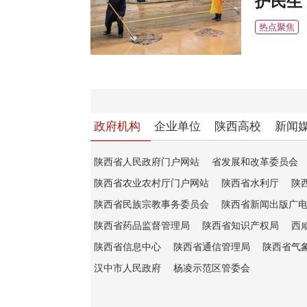
护民生
热点聚焦
政府机构
企业单位
陕西高校
新闻
陕西省人民政府门户网站
省发展和改革委员会
陕西省农业农村厅门户网站
陕西省水利厅
陕
陕西省民族宗教事务委员会
陕西省新闻出版广
陕西省药品监督管理局
陕西省知识产权局
西
陕西省信息中心
陕西省通信管理局
陕西省气
汉中市人民政府
杨凌示范区管委会