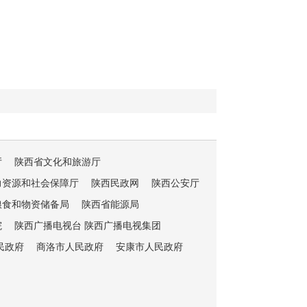
厅
陕西省文化和旅游厅
力资源和社会保障厅
陕西民政网
陕西公安厅
粮食和物资储备局
陕西省能源局
院
陕西广播电视台 陕西广播电视集团
民政府
商洛市人民政府
安康市人民政府