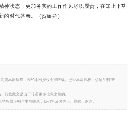
精神状态，更加务实的工作作风尽职履责，在知上下功
新的时代答卷。（贺娇娇）
版权均属本网所有，未经本网授权不得转载。已经本网授权，必须注明“来
的作品，转载此文是出于传递更多信息之目的。
作者持权属证明与本网联系，我们将及时更正、删除，谢谢。