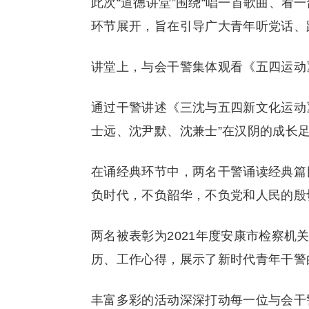
此次“道德讲堂”围绕“唱一首歌曲、看
环节展开，旨在引导广大青年听党话、
讲堂上，与会干警集体观看《五四运动
通过干警讲述《三沈与五四新文化运动》
士远、沈尹默、沈兼士”在汉阴的成长
在诵经典环节中，两名干警诵读经典篇
负时代，不负韶华，不负党和人民的殷
两名被表彰为2021年度安康市检察
历、工作心得，展示了新时代青年干警
丰富多彩的活动深深打动每一位与会干