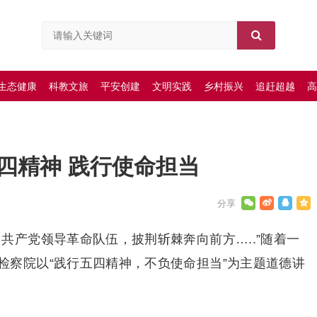
生态健康
科教文旅
平安创建
文明实践
乡村振兴
追赶超越
高
四精神 践行使命担当
共产党领导革命队伍，披荆斩棘奔向前方…..”随着一
检察院以“践行五四精神，不负使命担当”为主题道德讲