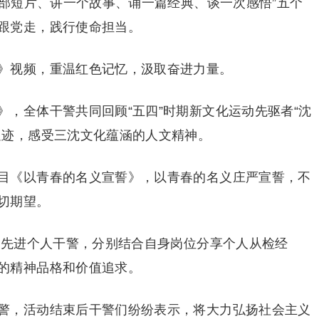
一部短片、讲一个故事、诵一篇经典、谈一次感悟”五个
跟党走，践行使命担当。
》视频，重温红色记忆，汲取奋进力量。
，全体干警共同回顾“五四”时期新文化运动先驱者“沈
足迹，感受三沈文化蕴涵的人文精神。
目《以青春的名义宣誓》，以青春的名义庄严宣誓，不
切期望。
机关先进个人干警，分别结合自身岗位分享个人从检经
的精神品格和价值追求。
警，活动结束后干警们纷纷表示，将大力弘扬社会主义