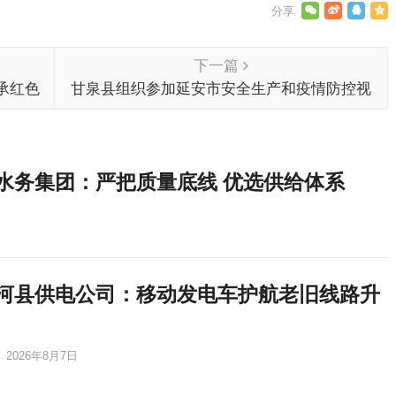
下一篇
承红色
甘泉县组织参加延安市安全生产和疫情防控视
频调度会
水务集团：严把质量底线 优选供给体系
河县供电公司：移动发电车护航老旧线路升
2026年8月7日