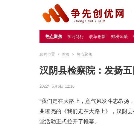
热点聚焦
学习笃行
改革创新
财税金融
您的位置
首页
热点聚焦
汉阴县检察院：发扬五
2022年5月6日 12:16
“我们走在大路上，意气风发斗志昂扬，
曲嘹亮的《我们走在大路上》，汉阴县
堂活动正式拉开了帷幕。