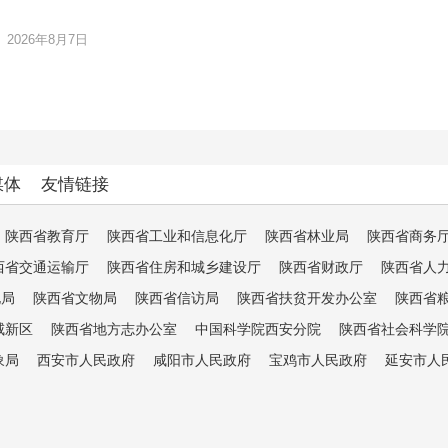
2026年8月7日
媒体
友情链接
陕西省教育厅
陕西省工业和信息化厅
陕西省林业局
陕西省商务
西省交通运输厅
陕西省住房和城乡建设厅
陕西省财政厅
陕西省人
电局
陕西省文物局
陕西省信访局
陕西省扶贫开发办公室
陕西省
咸新区
陕西省地方志办公室
中国科学院西安分院
陕西省社会科学
象局
西安市人民政府
咸阳市人民政府
宝鸡市人民政府
延安市人