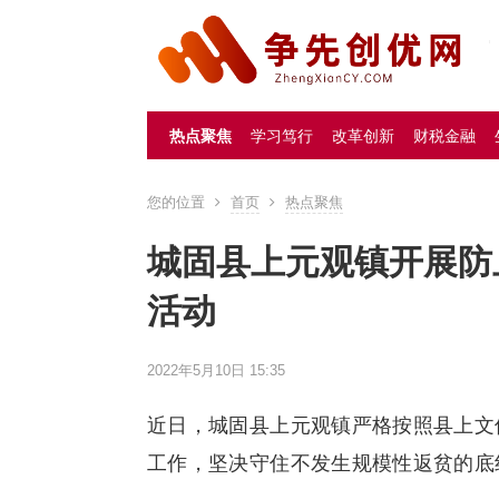
热点聚焦
学习笃行
改革创新
财税金融
您的位置
首页
热点聚焦
城固县上元观镇开展防
活动
2022年5月10日 15:35
近日，城固县上元观镇严格按照县上文
工作，坚决守住不发生规模性返贫的底