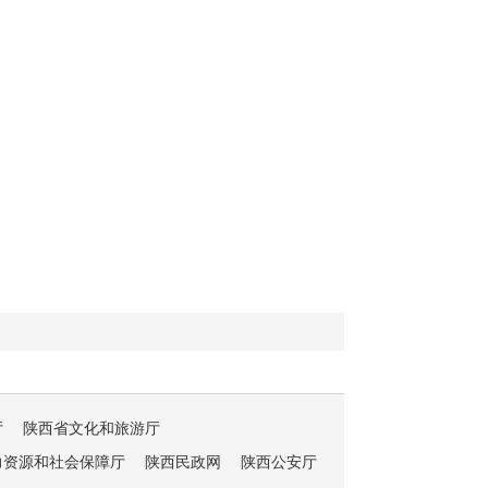
厅
陕西省文化和旅游厅
力资源和社会保障厅
陕西民政网
陕西公安厅