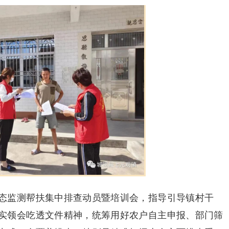
态监测帮扶集中排查动员暨培训会，指导引导镇村干
实领会吃透文件精神，统筹用好农户自主申报、部门筛