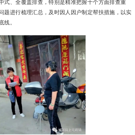
中式、全覆盖排查，特别是精准把握十个方面排查重
问题进行梳理汇总，及时因人因户制定帮扶措施，以实
底线。