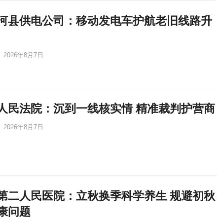
河县供电公司：移动发电车护航老旧线路升
2026年8月7日
人民法院：沉到一线核实情 精准裁判护营商
2026年8月7日
第二人民医院：立秋换季科学养生 规避初秋
康问题