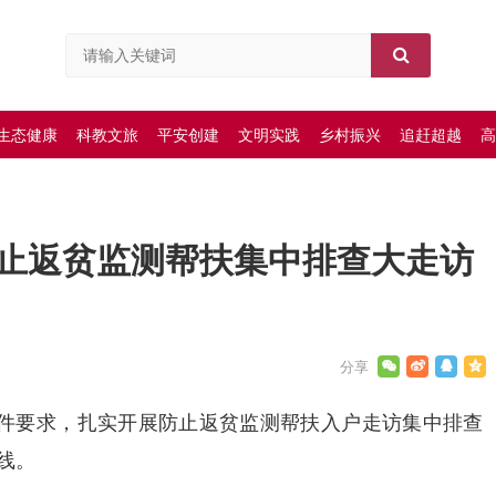
生态健康
科教文旅
平安创建
文明实践
乡村振兴
追赶超越
高
止返贫监测帮扶集中排查大走访
件要求，扎实开展防止返贫监测帮扶入户走访集中排查
线。