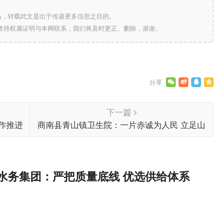
的作品，转载此文是出于传递更多信息之目的。
作者持权属证明与本网联系，我们将及时更正、删除，谢谢。
下一篇
作推进
商南县青山镇卫生院：一片赤诚为人民 立足山
乡守健康
水务集团：严把质量底线 优选供给体系