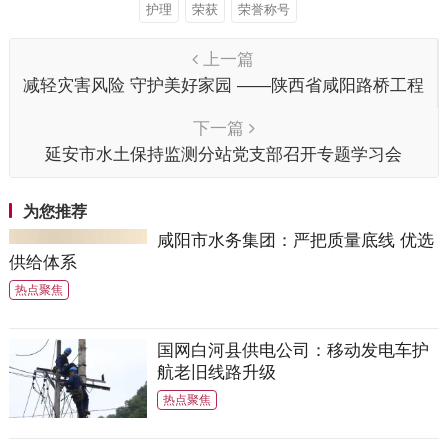
护理
荣获
荣誉称号
上一篇
减轻灾害风险 守护美好家园 ——陕西省咸阳路桥工程
公司参加防汛暨有限空间作业应急演练
下一篇
延安市水土保持监测分站党支部召开专题学习会
为您推荐
咸阳市水务集团：严把质量底线 优选
供给体系
热点聚焦
国网白河县供电公司：移动发电车护
航老旧线路升级
热点聚焦