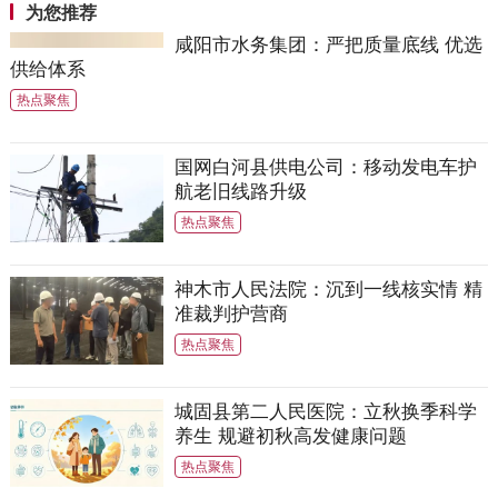
为您推荐
咸阳市水务集团：严把质量底线 优选
供给体系
热点聚焦
国网白河县供电公司：移动发电车护
航老旧线路升级
热点聚焦
神木市人民法院：沉到一线核实情 精
准裁判护营商
热点聚焦
城固县第二人民医院：立秋换季科学
养生 规避初秋高发健康问题
热点聚焦