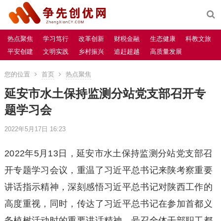
热点聚焦
学习笃行
改革创新
财税金融
生态健康
科教文旅
平安创建
文明实践
乡村振兴
追赶超越
高质量发展
您的位置
首页
热点聚焦
延安市水土保持监测分站党支部召开专
题学习会
2022年5月17日 16:23
2022年5月13日，延安市水土保持监测分站党支部召
开专题学习会议，重温了习近平总书记来陕考察重要
讲话指示精神，深刻感悟习近平总书记对陕西工作的
高度重视，同时，传达了习近平总书记在参加首都义
务植树活动时的重要讲话精神，号召全体干部职工都