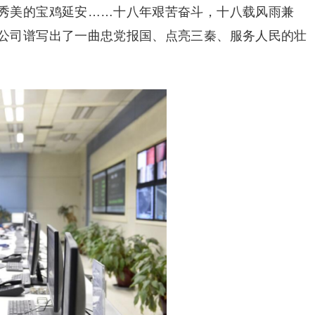
秀美的宝鸡延安……十八年艰苦奋斗，十八载风雨兼
公司谱写出了一曲忠党报国、点亮三秦、服务人民的壮