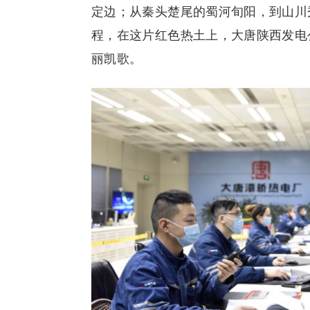
定边；从秦头楚尾的蜀河旬阳，到山川
程，在这片红色热土上，大唐陕西发电
丽凯歌。