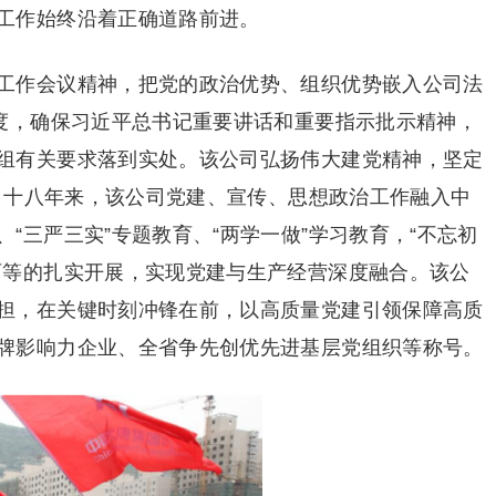
工作始终沿着正确道路前进。
工作会议精神，把党的政治优势、组织优势嵌入公司法
制度，确保习近平总书记重要讲话和重要指示批示精神，
组有关要求落到实处。该公司弘扬伟大建党精神，坚定
”。十八年来，该公司党建、宣传、思想政治工作融入中
“三严三实”专题教育、“两学一做”学习教育，“不忘初
育等的扎实开展，实现党建与生产经营深度融合。该公
担，在关键时刻冲锋在前，以高质量党建引领保障高质
牌影响力企业、全省争先创优先进基层党组织等称号。