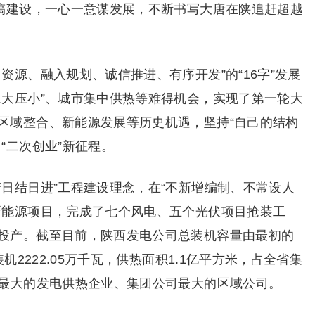
神搞建设，一心一意谋发展，不断书写大唐在陕追赶超越
资源、融入规划、诚信推进、有序开发”的“16字”发展
上大压小”、城市集中供热等难得机会，实现了第一轮大
区域整合、新能源发展等历史机遇，坚持“自己的结构
“二次创业”新征程。
日结日进”工程建设理念，在“不新增编制、不常设人
新能源项目，完成了七个风电、五个光伏项目抢装工
投产。截至目前，陕西发电公司总装机容量由最初的
机2222.05万千瓦，供热面积1.1亿平方米，占全省集
省最大的发电供热企业、集团公司最大的区域公司。