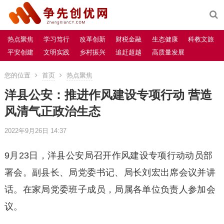
热点聚焦
学习笃行
改革创新
财税金融
生态健康
科教文旅
平安创建
文明实践
乡村振兴
追赶超越
高质量发展
您的位置
首页
热点聚焦
洋县公安：推进作风建设专项行动 营造
风清气正政治生态
2022年9月26日 14:37
9月23日，洋县公安局召开作风建设专项行动动员部
署会。副县长、局党委书记、局长刘宏出席会议并讲
话。在家局党委班子成员，局属各单位负责人参加会
议。