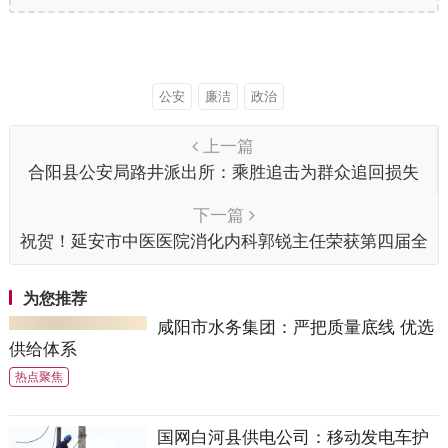
公安
廉洁
政治
上一篇
合阳县公安局路井派出所：乘胜追击为群众追回损失
获锦旗
下一篇
祝贺！延安市中医医院消化内科郭锐主任荣获第四届全
国青年ERCP大赛陕西宁夏赛区晋级奖
为您推荐
咸阳市水务集团：严把质量底线 优选
供给体系
热点聚焦
国网白河县供电公司：移动发电车护