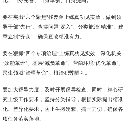
化、自身完善、自身革新、自身提高。
要在突出“六个聚焦”找差距上练真功见实效，做到领
导干部“先行”、查摆问题“深入”、分类施治“精准”、建
章立制“务实”，确保查改精准有力。
要在狠抓“四个专项治理”上练真功见实效，深化机关
“效能革命”、基层“减负革命”、营商环境“优化革命”、
民生领域“治理革命”，根治积弊陋习。
要加大督导力度，及时开展督导检查。同时，精心研
究上级工作要求，坚持分类指导，根据实际提出精准
化、差异化要求，防止生搬硬套、搞一刀切，确保各
项任务落实落地。