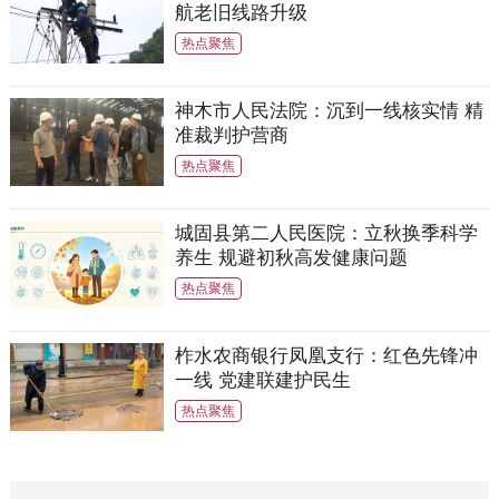
航老旧线路升级
热点聚焦
神木市人民法院：沉到一线核实情 精
准裁判护营商
热点聚焦
城固县第二人民医院：立秋换季科学
养生 规避初秋高发健康问题
热点聚焦
柞水农商银行凤凰支行：红色先锋冲
一线 党建联建护民生
热点聚焦