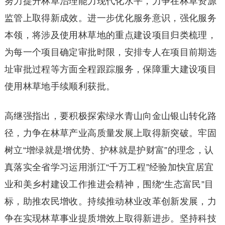
努力提升林草治理能力现代化水平，力争在林草资源
监管上取得新成效。进一步优化服务意识，强化服务
本领，将涉及使用林草地的重点建设项目归类梳理，
为每一个项目确定审批时限，安排专人在项目前期选
址审批过程等方面全程跟踪服务，保障重大建设项目
使用林草地手续顺利获批。
高继强指出，要积极探索绿水青山向金山银山转化路
径，力争在林草产业高质量发展上取得新突破。牢固
树立“增绿就是增优势、护林就是护财富”的理念，认
真落实全省学习运用浙江“千万工程”经验加快宜居宜
业和美乡村建设工作推进会精神，围绕“生态富民”目
标，助推农民增收。持续推动林业改革创新发展，力
争在实现林草事业提质增效上取得新进步。坚持科技