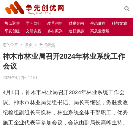
热点聚焦
学习笃行
改革创新
财税金融
生态健康
科教文旅
平安创建
文明实践
乡村振兴
追赶超越
高质量发展
您的位置
首页
热点聚焦
神木市林业局召开2024年林业系统工作
会议
2024年4月2日 17:51
4月1日，神木市林业局召开2024年林业系统工作会
议。神木市林业局党组书记、局长高继强，派驻发改
纪检组副组长高换林，林业系统全体干部职工，优秀
施工企业代表等参加会议，会议由副局长高峰主持。