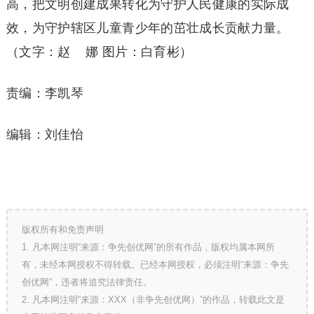
高，把文明创建成果转化为守护人民健康的实际成
效，为守护辖区儿童青少年的茁壮成长贡献力量。
（文字：赵 娜 图片：白育彬）
责编：李凯琴
编辑：刘佳怡
版权所有和免责声明
1. 凡本网注明“来源：争先创优网”的所有作品，版权均属本网所
有，未经本网授权不得转载。已经本网授权，必须注明“来源：争先
创优网”，违者将追究法律责任。
2. 凡本网注明“来源：XXX（非争先创优网）”的作品，转载此文是