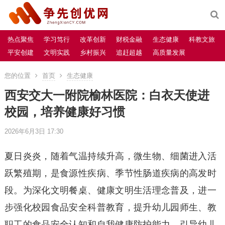
热点聚焦
学习笃行
改革创新
财税金融
生态健康
科教文旅
平安创建
文明实践
乡村振兴
追赶超越
高质量发展
您的位置
首页
生态健康
西安交大一附院榆林医院：白衣天使进
校园，培养健康好习惯
2026年6月3日 17:30
夏日炎炎，随着气温持续升高，微生物、细菌进入活
跃繁殖期，是食源性疾病、季节性肠道疾病的高发时
段。为深化文明餐桌、健康文明生活理念普及，进一
步强化校园食品安全科普教育，提升幼儿园师生、教
职工的食品安全认知和自我健康防护能力，引导幼儿