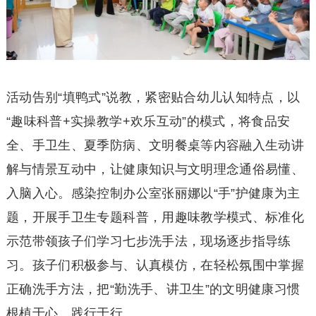
活动告别“填鸭式”说教，紧密贴合幼儿认知特点，以
“趣味科普+实操教学+欢乐互动”的模式，将食品安
全、手卫生、夏季防病、文明餐桌等内容融入生动讲
解与情景互动中，让健康知识与文明理念通俗易懂、
入脑入心。感染控制办公室张丽娜以“手”护健康为主
题，开展手卫生专题科普，用趣味教学模式、标准化
示范带领孩子们学习七步洗手法，现场逐步指导练
习。孩子们积极参与、认真模仿，在轻松氛围中掌握
正确洗手方法，把“勤洗手、讲卫生”的文明健康习惯
根植于心、践行于行。