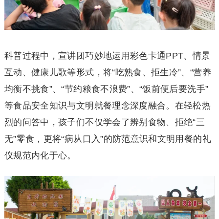
科普过程中，宣讲团巧妙地运用彩色卡通PPT、情景
互动、健康儿歌等形式，将“吃熟食、拒生冷”、“营养
均衡不挑食”、“节约粮食不浪费”、“饭前便后要洗手”
等食品安全知识与文明就餐理念深度融合。在轻松热
烈的问答中，孩子们不仅学会了辨别食物、拒绝“三
无”零食，更将“病从口入”的防范意识和文明用餐的礼
仪规范内化于心。