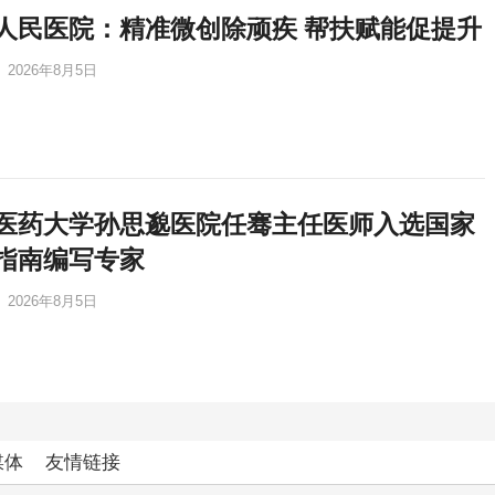
人民医院：精准微创除顽疾 帮扶赋能促提升
2026年8月5日
医药大学孙思邈医院任骞主任医师入选国家
指南编写专家
2026年8月5日
媒体
友情链接