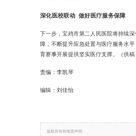
深化医校联动 做好医疗服务保障
下一步，宝鸡市第二人民医院将持续深
障，不断提升应急处置与医疗服务水平
育赛事开展提供坚实医疗支撑。（供稿
责编：李凯琴
编辑：刘佳怡
版权所有和免责声明