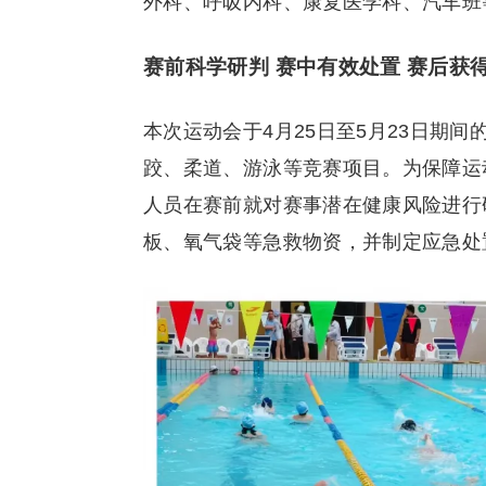
外科、呼吸内科、康复医学科、汽车班
赛前科学研判 赛中有效处置 赛后获
本次运动会于4月25日至5月23日期
跤、柔道、游泳等竞赛项目。为保障运
人员在赛前就对赛事潜在健康风险进行
板、氧气袋等急救物资，并制定应急处