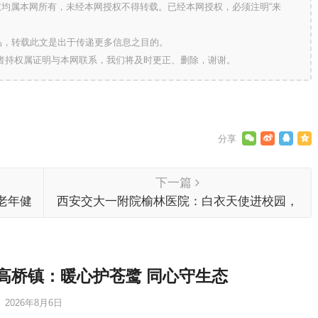
版权均属本网所有，未经本网授权不得转载。已经本网授权，必须注明“来
的作品，转载此文是出于传递更多信息之目的。
作者持权属证明与本网联系，我们将及时更正、删除，谢谢。
下一篇
老年健
西安交大一附院榆林医院：白衣天使进校园，
培养健康好习惯
高桥镇：暖心护苍鹭 同心守生态
2026年8月6日