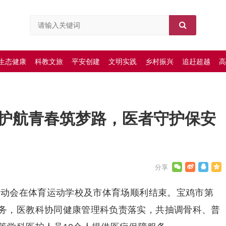
生态健康
科教文旅
平安创建
文明实践
乡村振兴
追赶超越
高
护航青春筑梦路，医者守护保安
）运动会在体育运动学校及市体育场顺利结束。宝鸡市第
务，医教科协同健康管理科负责落实，共抽调骨科、普