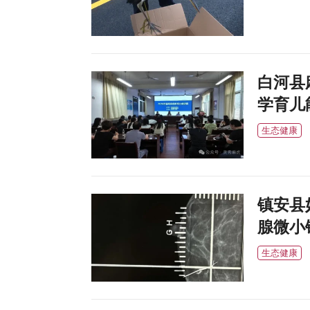
白河县
学育儿
生态健康
镇安县
腺微小
生态健康