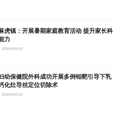
麻虎镇：开展暑期家庭教育活动 提升家长科
能力
2026年8月6日
妇幼保健院外科成功开展多例钼靶引导下乳
钙化灶导丝定位切除术
2026年8月5日