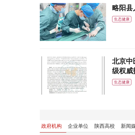
略阳县
生态健康
北京中
级权威
生态健康
政府机构
企业单位
陕西高校
新闻