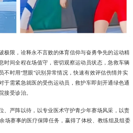
破极限，诠释永不言败的体育信仰与奋勇争先的运动精
息时间全程在场值守，密切观察运动员状态，急救车辆
员不时用“慧眼”识别异常情况，快速有效评估伤情并实
对于需紧急就医的受伤运动员，救护车即刻开通绿色通
院接受诊治。
位、严阵以待，以专业医术守护青少年赛场风采，以责
0余场赛事的医疗保障任务，赢得了体校、教练组及组委