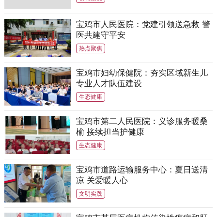
宝鸡市人民医院：党建引领送急救 警
医共建守平安
热点聚焦
宝鸡市妇幼保健院：夯实区域新生儿
专业人才队伍建设
生态健康
宝鸡市第二人民医院：义诊服务暖桑
榆 接续担当护健康
生态健康
宝鸡市道路运输服务中心：夏日送清
凉 关爱暖人心
文明实践