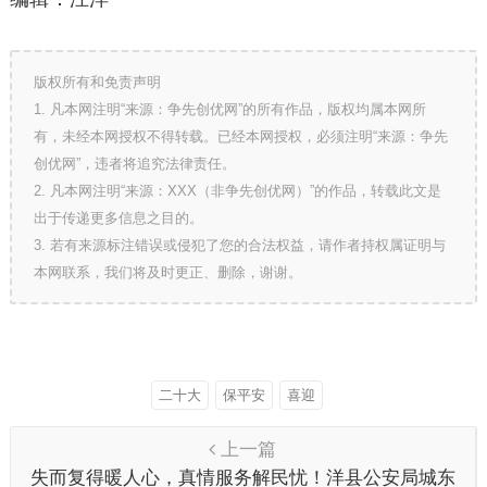
版权所有和免责声明
1. 凡本网注明“来源：争先创优网”的所有作品，版权均属本网所
有，未经本网授权不得转载。已经本网授权，必须注明“来源：争先
创优网”，违者将追究法律责任。
2. 凡本网注明“来源：XXX（非争先创优网）”的作品，转载此文是
出于传递更多信息之目的。
3. 若有来源标注错误或侵犯了您的合法权益，请作者持权属证明与
本网联系，我们将及时更正、删除，谢谢。
二十大
保平安
喜迎
上一篇
失而复得暖人心，真情服务解民忧！洋县公安局城东