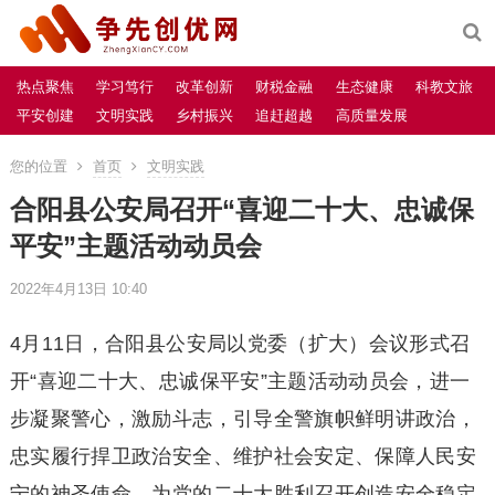
热点聚焦
学习笃行
改革创新
财税金融
生态健康
科教文旅
平安创建
文明实践
乡村振兴
追赶超越
高质量发展
您的位置
首页
文明实践
合阳县公安局召开“喜迎二十大、忠诚保
平安”主题活动动员会
2022年4月13日 10:40
4月11日，合阳县公安局以党委（扩大）会议形式召
开“喜迎二十大、忠诚保平安”主题活动动员会，进一
步凝聚警心，激励斗志，引导全警旗帜鲜明讲政治，
忠实履行捍卫政治安全、维护社会安定、保障人民安
宁的神圣使命，为党的二十大胜利召开创造安全稳定