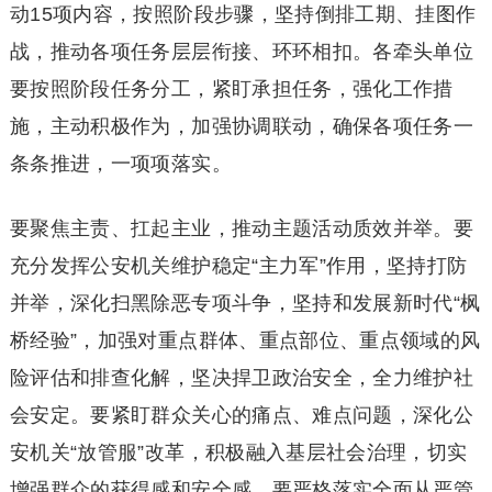
动15项内容，按照阶段步骤，坚持倒排工期、挂图作
战，推动各项任务层层衔接、环环相扣。各牵头单位
要按照阶段任务分工，紧盯承担任务，强化工作措
施，主动积极作为，加强协调联动，确保各项任务一
条条推进，一项项落实。
要聚焦主责、扛起主业，推动主题活动质效并举。要
充分发挥公安机关维护稳定“主力军”作用，坚持打防
并举，深化扫黑除恶专项斗争，坚持和发展新时代“枫
桥经验”，加强对重点群体、重点部位、重点领域的风
险评估和排查化解，坚决捍卫政治安全，全力维护社
会安定。要紧盯群众关心的痛点、难点问题，深化公
安机关“放管服”改革，积极融入基层社会治理，切实
增强群众的获得感和安全感。要严格落实全面从严管