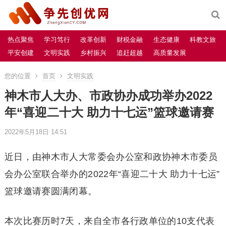
热点聚焦
学习笃行
改革创新
财税金融
生态健康
科教文旅
平安创建
文明实践
乡村振兴
追赶超越
高质量发展
您的位置
首页
文明实践
神木市人大办、市政协办成功举办2022
年“喜迎二十大 助力十七运”篮球邀请赛
2022年5月18日 14:51
近日，由神木市人大常委会办公室和政协神木市委员
会办公室联合举办的2022年“喜迎二十大 助力十七运”
篮球邀请赛圆满闭幕。
本次比赛历时7天，来自全市各行政单位的10支代表