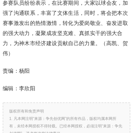
参赛队员纷纷表示，在比赛期间，大家以球会友，加
强了沟通联系，丰富了文体生活，同时，将会把本次
赛事激发出的热情激情，转化为爱岗敬业、奋发进取
的强大动力，凝聚成攻坚克难、真抓实干的强大合
力，为神木市经济建设贡献自己的力量。（高凯、贺
伟）
责编：杨阳
编辑：李欣阳
版权所有和免责声明
1. 凡本网注明“来源：争先创优网”的所有作品，版权均属本网所
有，未经本网授权不得转载。已经本网授权，必须注明“来源：争先