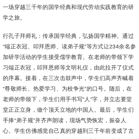
一场穿越三千年的国学经典和现代劳动实践教育的研
学之旅。
行孔子拜师礼：传承国学经典，弘扬国学精神。通过
“端正衣冠、叩拜恩师、读弟子规”等方式让234余名参
加研学活动的学生接受儒学教育。在老师的带领下学
习端正衣冠，叩拜恩师等文明礼仪，由此拉开了仪式
的序幕。接着，在三次击鼓声中，学生们高声齐喊着
“尊敬师长、热爱学习、为校争光”的口号。随后，在
老师的带领下，学生们用手书写“人”字，并立志要堂
堂正正立身，做个顶天立地的中国人。最后，学生们
手捧“弟子规”并齐声朗读，现场气势恢宏，振奋人
心。学生仿佛感觉自己真的穿越到三千年前变成了古