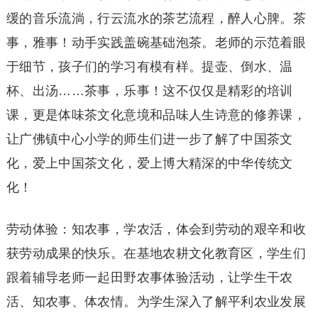
缓的音乐流淌，行云流水的茶艺流程，醉人心脾。茶
事，雅事！动手实践盖碗基础泡茶。老师的示范着眼
于细节，孩子们的学习有模有样。提壶、倒水、温
杯、出汤……茶事，乐事！这不仅仅是精彩的培训
课，更是体味茶文化意境和品味人生诗意的修养课，
让广佛镇中心小学的师生们进一步了解了中国茶文
化，爱上中国茶文化，爱上博大精深的中华传统文
化！
劳动体验：知农事，学农活，体会到劳动的艰辛和收
获劳动成果的快乐。在基地农耕文化教育区，学生们
跟着辅导老师一起田野农事体验活动，让学生干农
活、知农事、体农情。为学生深入了解平利农业发展