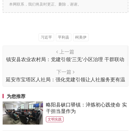
本网联系，我们将及时更正、删除，谢谢。
习近平
平利县
柯美伊
上一篇
镇安县农业农村局：党建引领‘三无’小区治理 干群联动
共创文明县城
下一篇
延安市宝塔区人社局：强化党建引领让人社服务更有温
度
为您推荐
略阳县硖口驿镇：淬炼初心践使命 实
干担当显作为
文明实践