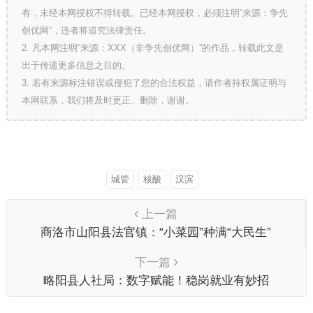
有，未经本网授权不得转载。已经本网授权，必须注明“来源：争先
创优网”，违者将追究法律责任。
2. 凡本网注明“来源：XXX（非争先创优网）”的作品，转载此文是
出于传递更多信息之目的。
3. 若有来源标注错误或侵犯了您的合法权益，请作者持权属证明与
本网联系，我们将及时更正、删除，谢谢。
城管
核酸
汉滨
上一篇
商洛市山阳县法官镇：“小菜园”种满“大民生”
下一篇
略阳县人社局：数字赋能！稳岗就业有妙招