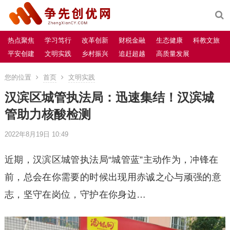
热点聚焦
学习笃行
改革创新
财税金融
生态健康
科教文旅
平安创建
文明实践
乡村振兴
追赶超越
高质量发展
您的位置
首页
文明实践
汉滨区城管执法局：迅速集结！汉滨城
管助力核酸检测
2022年8月19日 10:49
近期，汉滨区城管执法局“城管蓝”主动作为，冲锋在
前，总会在你需要的时候出现用赤诚之心与顽强的意
志，坚守在岗位，守护在你身边…