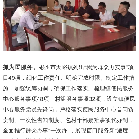
抓为民服务。
彬州市太峪镇列出“我为群众办实事”项
目49项，细化工作责任、明确完成时限、制定工作措
施，加强统筹协调，确保工作落实。梳理镇便民服务
中心服务事项48项，村组服务事项32项，设立镇便民
中心服务党员先锋岗，严格落实便民服务中心首问负
责制、一次性告知制度、包村干部疑难事项代办制，
全面推行群众办事“一次办”，展现窗口服务新“速度”。