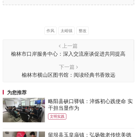
作风
太峪镇
整改
上一篇
榆林市口岸服务中心：深入交流座谈促进共同提高
下一篇
榆林市横山区图书馆：阅读经典书香致远
为您推荐
略阳县硖口驿镇：淬炼初心践使命 实
干担当显作为
文明实践
留坝县玉皇庙镇：弘扬敬老传统美德