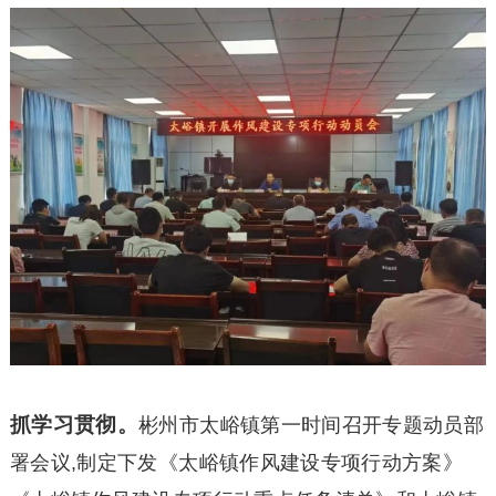
抓学习贯彻。
彬州市太峪镇第一时间召开专题动员部
署会议,制定下发《太峪镇作风建设专项行动方案》