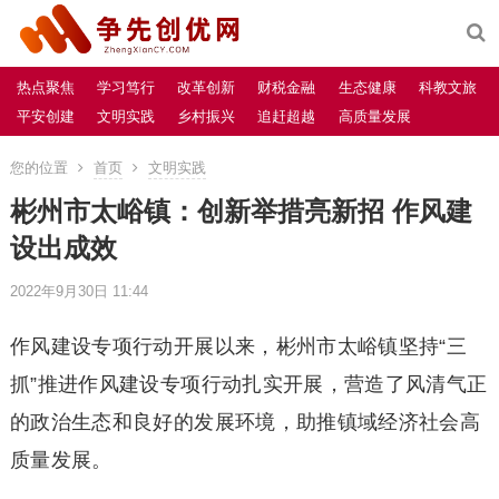
热点聚焦
学习笃行
改革创新
财税金融
生态健康
科教文旅
平安创建
文明实践
乡村振兴
追赶超越
高质量发展
您的位置
首页
文明实践
彬州市太峪镇：创新举措亮新招 作风建
设出成效
2022年9月30日 11:44
作风建设专项行动开展以来，彬州市太峪镇坚持“三
抓”推进作风建设专项行动扎实开展，营造了风清气正
的政治生态和良好的发展环境，助推镇域经济社会高
质量发展。