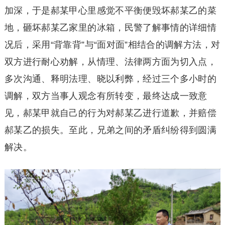
加深，于是郝某甲心里感觉不平衡便毁坏郝某乙的菜
地，砸坏郝某乙家里的冰箱，民警了解事情的详细情
况后，采用“背靠背”与“面对面”相结合的调解方法，对
双方进行耐心劝解，从情理、法律两方面为切入点，
多次沟通、释明法理、晓以利弊，经过三个多小时的
调解，双方当事人观念有所转变，最终达成一致意
见，郝某甲就自己的行为对郝某乙进行道歉，并赔偿
郝某乙的损失。至此，兄弟之间的矛盾纠纷得到圆满
解决。