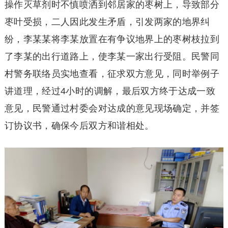
操作灭草剂时不慎喷洒到邻居家的枣树上，导致部分
枣叶受损，二人因此发生矛盾，引发两家的地界纠
纷，李某某将李某放置在有争议地界上的枣树枝拉到
了李某的出行道路上，使李某一家出行受阻。民警同
村警务联络员实地查看，征求双方意见，同时举例子
讲道理，经过4小时的调解，最后双方终于达成一致
意见，民警通过村委会对达成的意见现场确定，并签
订协议书，确保今后双方和谐相处。