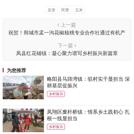
吴堡
民警
玉米
上一篇
祝贺！韩城市孟一沟花椒核桃专业合作社通过有机产
品认证
下一篇
凤县红花铺镇：凝心聚力谱写乡村振兴新篇章
为您推荐
略阳县马蹄湾镇：驻村实干显担当 深
耕基层促振兴
乡村振兴
凤翔区糜杆桥镇：情系乡土践初心 扎
根一线显担当
乡村振兴