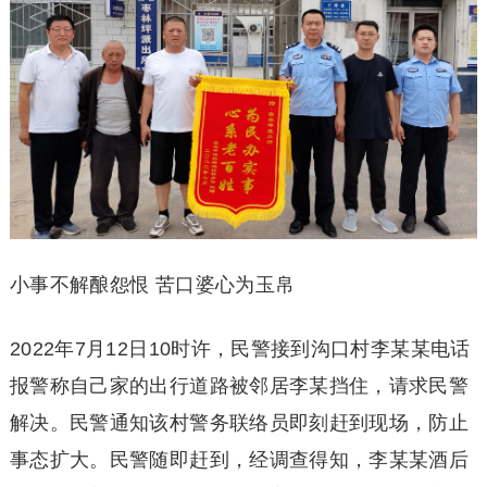
小事不解酿怨恨 苦口婆心为玉帛
2022年7月12日10时许，民警接到沟口村李某某电话
报警称自己家的出行道路被邻居李某挡住，请求民警
解决。民警通知该村警务联络员即刻赶到现场，防止
事态扩大。民警随即赶到，经调查得知，李某某酒后