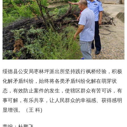
绥德县公安局枣林坪派出所坚持践行枫桥经验，积极
化解矛盾纠纷，始终将各类矛盾纠纷化解在萌芽状
态，有效防止案件的发生，使辖区群众有苦可诉，有
事可解，有乐共享，让人民群众的幸福感、获得感明
显增强。（王 科)
责编：杜鹏飞