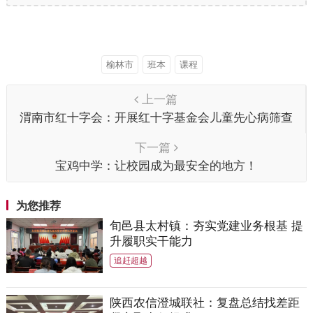
榆林市
班本
课程
上一篇
渭南市红十字会：开展红十字基金会儿童先心病筛查
救助活动
下一篇
宝鸡中学：让校园成为最安全的地方！
为您推荐
旬邑县太村镇：夯实党建业务根基 提
升履职实干能力
追赶超越
陕西农信澄城联社：复盘总结找差距