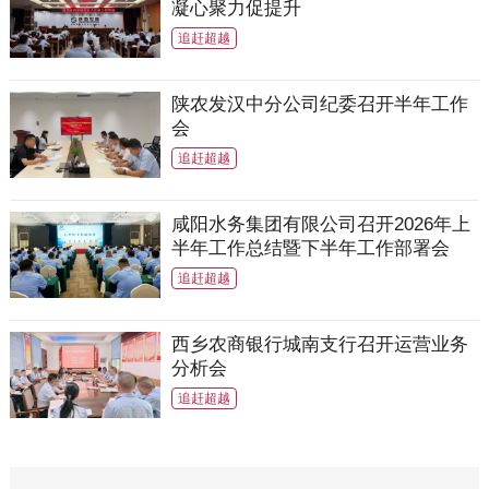
凝心聚力促提升
追赶超越
陕农发汉中分公司纪委召开半年工作
会
追赶超越
咸阳水务集团有限公司召开2026年上
半年工作总结暨下半年工作部署会
追赶超越
西乡农商银行城南支行召开运营业务
分析会
追赶超越