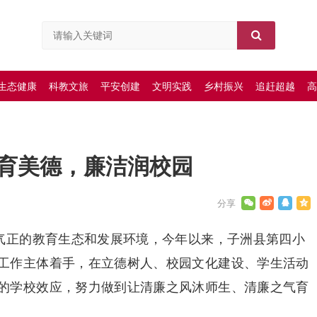
生态健康
科教文旅
平安创建
文明实践
乡村振兴
追赶超越
高
育美德，廉洁润校园
清气正的教育生态和发展环境，今年以来，子洲县第四小
工作主体着手，在立德树人、校园文化建设、学生活动
的学校效应，努力做到让清廉之风沐师生、清廉之气育