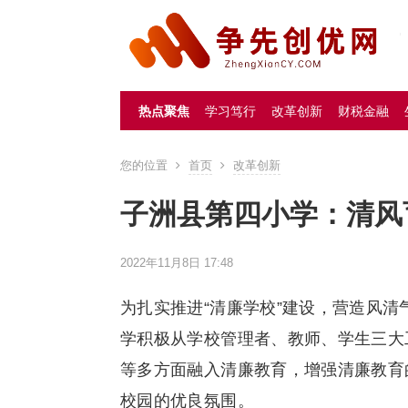
热点聚焦
学习笃行
改革创新
财税金融
您的位置
首页
改革创新
子洲县第四小学：清风
2022年11月8日 17:48
为扎实推进“清廉学校”建设，营造风
学积极从学校管理者、教师、学生三大
等多方面融入清廉教育，增强清廉教育
校园的优良氛围。