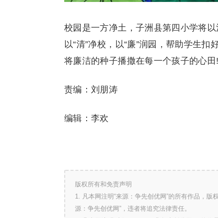
校园是一方净土，子洲县第四小学将以
以“清”净校，以“廉”润园，帮助学生
将廉洁的种子播撒在每一个孩子的心田
责编：刘朋涛
编辑：李欢
版权所有和免责声明
1. 凡本网注明“来源：争先创优网”的所有作品，
源：争先创优网”，违者将追究法律责任。