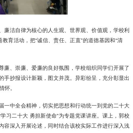
、廉洁自律为核心的人生观、世界观、价值观，学校利
题教育活动，把“诚信、责任、正直”的道德基因和“清
。
尊廉、崇廉、爱廉的良好氛围，学校组织同学们开展了
的手抄报设计新颖，图文并茂。异彩纷呈，充分彰显出
洁情怀。
届一中全会精神，切实把思想和行动统一到党的二十大
学习二十大 勇担新使命”为专题党课讲座。课上，郭校
内容深入开展论述，同时结合该校实际工作进行深入浅