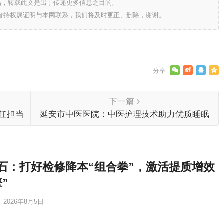
的作品，转载此文是出于传递更多信息之目的。
作者持权属证明与本网联系，我们将及时更正、删除，谢谢。
下一篇
责任担当
延安市中医医院：中医护理技术助力优质睡眠
石：打好检修降本“组合拳”，激活提质增效
”
2026年8月5日