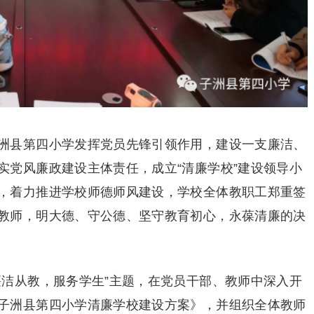
洲县第四小学发挥党员先锋引领作用，建设一支廉洁、
实党风廉政建设主体责任，成立“清廉学校”建设领导小
，着力推进学校师德师风建设，学校全体教职工郑重签
教师，明大德、守公德、坚守教育初心，永葆清廉的决
廉洁从教，服务学生”主题，在党员干部、教师中深入开
子洲县第四小学清廉学校建设方案》，并组织全体教师