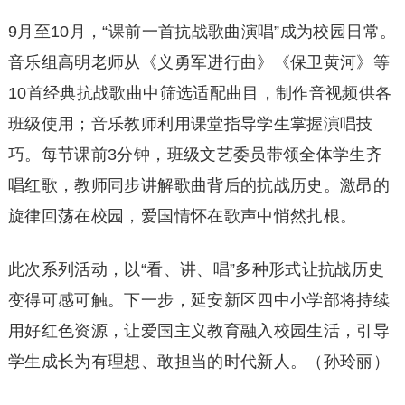
9月至10月，“课前一首抗战歌曲演唱”成为校园日常。
音乐组高明老师从《义勇军进行曲》《保卫黄河》等
10首经典抗战歌曲中筛选适配曲目，制作音视频供各
班级使用；音乐教师利用课堂指导学生掌握演唱技
巧。每节课前3分钟，班级文艺委员带领全体学生齐
唱红歌，教师同步讲解歌曲背后的抗战历史。激昂的
旋律回荡在校园，爱国情怀在歌声中悄然扎根。
此次系列活动，以“看、讲、唱”多种形式让抗战历史
变得可感可触。下一步，延安新区四中小学部将持续
用好红色资源，让爱国主义教育融入校园生活，引导
学生成长为有理想、敢担当的时代新人。（孙玲丽）