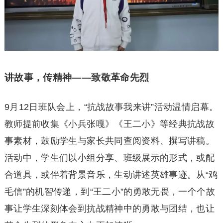
讲故事，传精神——致敬革命先烈
9月12日班队会上，“抗战故事我来讲”活动温情启幕。
教师提前收集《小兵张嘎》《王二小》等经典抗战故
事素材，鼓励学生与家长共同查阅资料、撰写讲稿。
活动中，学生们以小组分享、班级展示的形式，或配
合道具，或伴着背景音乐，生动讲述英雄事迹。从“鸡
毛信”的机智传递，到“王二小”的勇敢无畏，一个个故
事让学生深刻体会到抗战精神中的勇敢与团结，也让