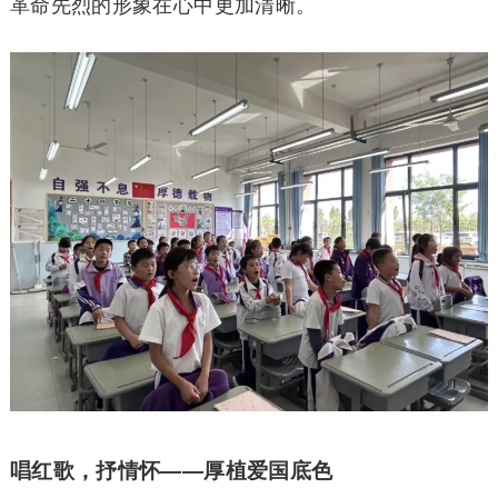
革命先烈的形象在心中更加清晰。
唱红歌，抒情怀——厚植爱国底色