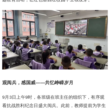
观阅兵，感国威——共忆峥嵘岁月
9月3日上午9时，各班级在班主任的组织下，有序观
看抗战胜利纪念日盛大阅兵。此前，教师提前为学生