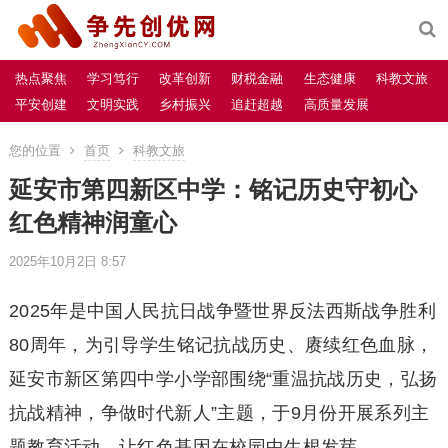
热点聚焦
学习笃行
改革创新
财税金融
生态健康
科教文旅
平安创建
文明实践
乡村振兴
追赶超越
高质量发展
您的位置
首页
科教文旅
延安市第四新区中学：铭记历史守初心
红色精神润童心
2025年10月2日 8:57
2025年是中国人民抗日战争暨世界反法西斯战争胜利
80周年，为引导学生铭记抗战历史、赓续红色血脉，
延安市新区第四中学小学部围绕“重温抗战历史，弘扬
抗战精神，争做时代新人”主题，于9月份开展系列主
题教育活动，让红色基因在校园中生根发芽。