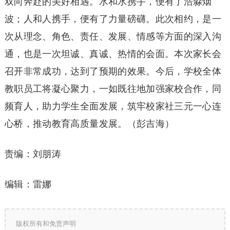
双向奔赴的美好相遇。水和水携手，便有了浩淼烟
波；人和人携手，便有了力量磅礴。此次相约，是一
次从理念、角色、责任、发展、情感等方面的深入沟
通，也是一次坦诚、真诚、热情的会面。本次家长会
召开非常成功，达到了预期的效果。今后，学校全体
教职员工将凝心聚力，一如既往地加强家校合作，同
频育人，助力学生全面发展，筑牢校家社三元一心连
心桥，推动教育高质量发展。（彭吉海）
责编：刘朋涛
编辑：雷娜
版权所有和免责声明