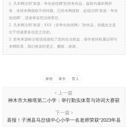
1. 凡本网注明“来源：争先创优网”的所有作品，版权均属本网所
有，未经本网授权不得转载。已经本网授权，必须注明“来源：争先
创优网”，违者将追究法律责任。
2. 凡本网注明“来源：XXX（非争先创优网）”的作品，转载此文是
出于传递更多信息之目的。
3. 若有来源标注错误或侵犯了您的合法权益，请作者持权属证明与
本网联系，我们将及时更正、删除，谢谢。
家校
家长
育人
上一篇
神木市大柳塔第二小学：举行勤实体育与诗词大赛获
奖师生表彰大会
下一篇
喜报！子洲县马岔镇中心小学一名老师荣获“2023年县
级教学能手”称号