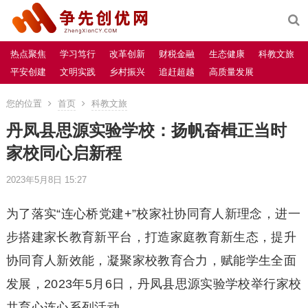
热点聚焦
学习笃行
改革创新
财税金融
生态健康
科教文旅
平安创建
文明实践
乡村振兴
追赶超越
高质量发展
您的位置
首页
科教文旅
丹凤县思源实验学校：扬帆奋楫正当时
家校同心启新程
2023年5月8日 15:27
为了落实“连心桥党建+”校家社协同育人新理念，进一
步搭建家长教育新平台，打造家庭教育新生态，提升
协同育人新效能，凝聚家校教育合力，赋能学生全面
发展，2023年5月6日，丹凤县思源实验学校举行家校
共育心连心系列活动。