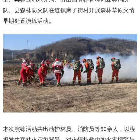
队、县森林防火队在道镇麻子街村开展森林草原火情
早期处置演练活动。
本次演练活动共出动护林员、消防员等50余人，以模
拟发生森林火灾为背景，对火情扑救中的火灾报警与