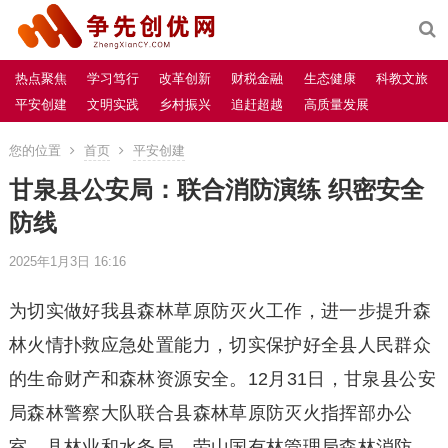
热点聚焦
学习笃行
改革创新
财税金融
生态健康
科教文旅
平安创建
文明实践
乡村振兴
追赶超越
高质量发展
您的位置
首页
平安创建
甘泉县公安局：联合消防演练 织密安全
防线
2025年1月3日 16:16
为切实做好我县森林草原防灭火工作，进一步提升森
林火情扑救应急处置能力，切实保护好全县人民群众
的生命财产和森林资源安全。12月31日，甘泉县公安
局森林警察大队联合县森林草原防灭火指挥部办公
室、县林业和水务局、劳山国有林管理局森林消防