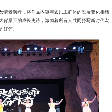
及情景演绎，将作品内容与农民工群体的发展变化相结
大背景下的成长史诗，激励着所有人共同抒写新时代宏
的好评。