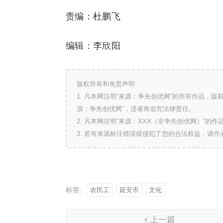
责编：杜鹏飞
编辑：李欣阳
版权所有和免责声明
1. 凡本网注明“来源：争先创优网”的所有作品，
源：争先创优网”，违者将追究法律责任。
2. 凡本网注明“来源：XXX（非争先创优网）”
3. 若有来源标注错误或侵犯了您的合法权益，请
标签:
农民工
延安市
文化
上一篇