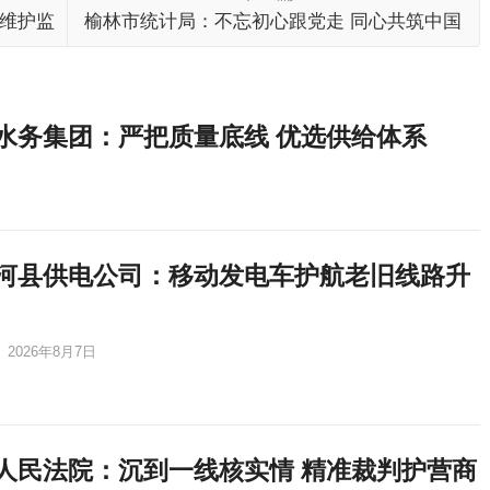
 维护监
榆林市统计局：不忘初心跟党走 同心共筑中国
梦
水务集团：严把质量底线 优选供给体系
河县供电公司：移动发电车护航老旧线路升
2026年8月7日
人民法院：沉到一线核实情 精准裁判护营商