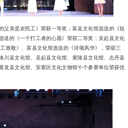
的父亲是农民工》荣获一等奖；富县文化馆选送的《祖
选送的《一个打工者的心愿》荣获二等奖；吴起县文化
民工致敬》、富县文化馆选送的《诗颂风华》，荣获三
洛川县文化馆、吴起县文化馆、黄陵县文化馆、志丹县
黄龙县文化馆、安塞区文化文物馆十个参赛单位荣获优