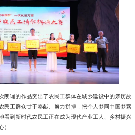
次朗诵的作品突出了农民工群体在城乡建设中的亲历故
农民工群众甘于奉献、努力拼搏，把个人梦同中国梦紧
地看到新时代农民工正在成为现代产业工人、乡村振兴
心）