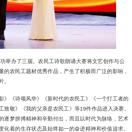
已成功举办了三届。农民工诗歌朗诵大赛将文艺创作与公
量的农民工题材优秀作品，产生了积极而广泛的影响，
片。
影》《诗颂风华》《新时代的农民工》《一个打工者的
工致敬》《我的父亲是农民工》等19件作品进入决赛。
的逐梦拼搏精神和辛勤付出，而且以时代为脉络，艺术
变化着的生存状态及始终如一的奋进精神和价值追求。