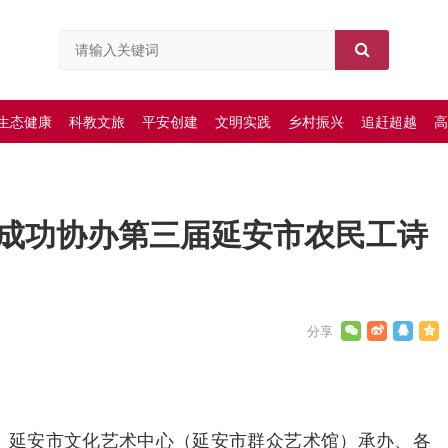
生态健康
科教文旅
平安创建
文明实践
乡村振兴
追赶超越
高
成功协办第三届延安市农民工诗
办、延安市文化艺术中心（延安市群众艺术馆）承办、各